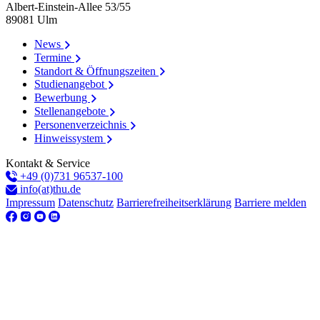
Albert-Einstein-Allee 53/​55
89081
Ulm
News
Termine
Standort & Öffnungszeiten
Studienangebot
Bewerbung
Stellenangebote
Personenverzeichnis
Hinweissystem
Kontakt & Service
+49 (0)731 96537-100
info(at)thu.de
Impressum
Datenschutz
Barrierefreiheitserklärung
Barriere melden