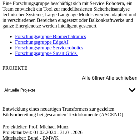
Eine Forschungsgruppe beschäftigt sich mit Service Robotern, ein
Team entwickelt ein Tool zur modellbasierten Sicherheitsanalyse
technischer Systeme, Large Language Models werden adaptiert und
in verschiedenen Bereichen eingesetzt oder Balkonkraftwerke und
ganze ​Energienetze werden intelligent gesteuert.
Forschungsgruppe Biomechatronics
Forschungsgruppe EdgeAI
Forschungsgruppe Servicerobotics
Forschungsgruppe Smart Grids
PROJEKTE
Alle öffnen
Alle schließen
Aktuelle Projekte
Entwicklung eines neuartigen Transformers zur gezielten
Bildvorbereitung bei gescannten Textdokumente (ASCEND)
Projektleiter:
Prof. Michael Munz
Projektlaufzeit:
01.02.2024 - 31.01.2026
Mittelgeber:
Bund - BMWK