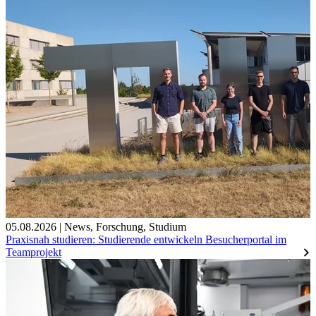
05.08.2026
|
News
,
Forschung
,
Studium
Praxisnah studieren: Studierende entwickeln Besucherportal im
Teamprojekt