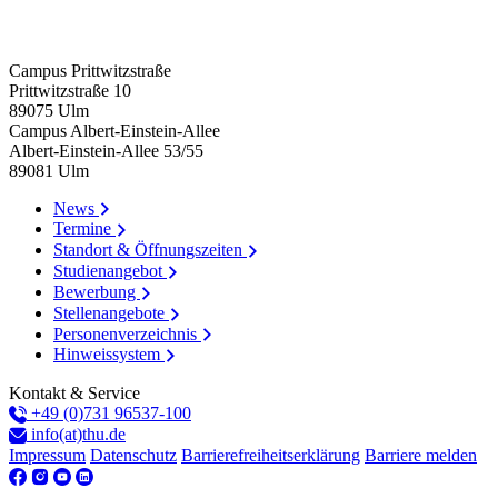
Campus Prittwitzstraße
Prittwitzstraße 10
89075
Ulm
Campus Albert-Einstein-Allee
Albert-Einstein-Allee 53/​55
89081
Ulm
News
Termine
Standort & Öffnungszeiten
Studienangebot
Bewerbung
Stellenangebote
Personenverzeichnis
Hinweissystem
Kontakt & Service
+49 (0)731 96537-100
info(at)thu.de
Impressum
Datenschutz
Barrierefreiheitserklärung
Barriere melden