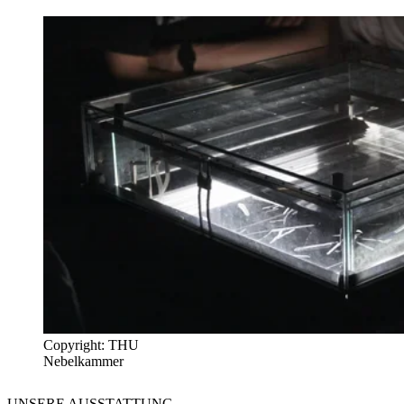
Copyright: THU
Nebelkammer
UNSERE
AUSSTATTUNG