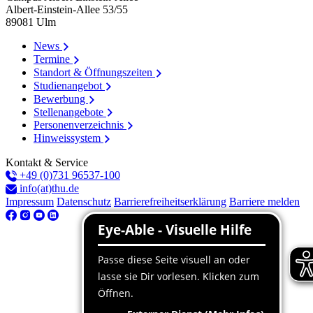
Albert-Einstein-Allee 53/​55
89081
Ulm
News
Termine
Standort & Öffnungszeiten
Studienangebot
Bewerbung
Stellenangebote
Personenverzeichnis
Hinweissystem
Kontakt & Service
+49 (0)731 96537-100
info(at)thu.de
Impressum
Datenschutz
Barrierefreiheitserklärung
Barriere melden