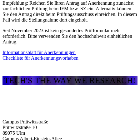
Empfehlung: Reichen Sie Ihren
Antrag auf Anerkennung
zunächst
zur fachlichen Prüfung beim IFM bzw. SZ ein. Alternativ können
Sie den Antrag direkt beim Prüfungsausschuss einreichen. In diesem
Fall wird die Stellungnahme dort eingeholt.
Seit November 2023 ist kein gesondertes Prüfformular mehr
erforderlich. Bitte verwenden Sie den hochschulweit einheitlichen
Antrag.
Informationsblatt für Anerkennungen
Checkliste für Anerkennungsvorhaben
TECH'S THE WAY WE RESEARCH!
Campus Prittwitzstraße
Prittwitzstraße 10
89075
Ulm
Campus Albert-Einstein-Allee