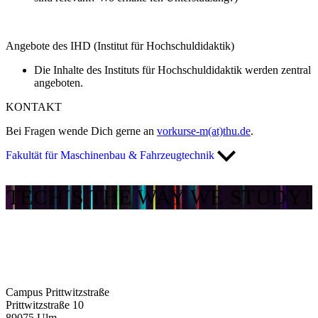
Angebote des IHD (Institut für Hochschuldidaktik)
Die Inhalte des Instituts für Hochschuldidaktik werden zentral
angeboten.
KONTAKT
Bei Fragen wende Dich gerne an
vorkurse-m(at)thu.de
.
Fakultät für Maschinenbau & Fahrzeugtechnik
TECH´S THE WAY WE STUDY!
Campus Prittwitzstraße
Prittwitzstraße 10
89075
Ulm