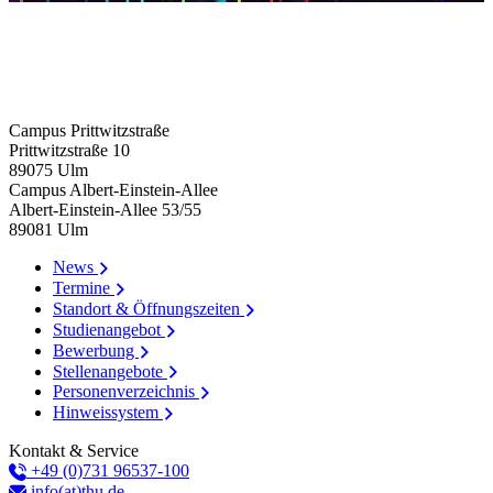
Campus Prittwitzstraße
Prittwitzstraße 10
89075
Ulm
Campus Albert-Einstein-Allee
Albert-Einstein-Allee 53/​55
89081
Ulm
News
Termine
Standort & Öffnungszeiten
Studienangebot
Bewerbung
Stellenangebote
Personenverzeichnis
Hinweissystem
Kontakt & Service
+49 (0)731 96537-100
info(at)thu.de