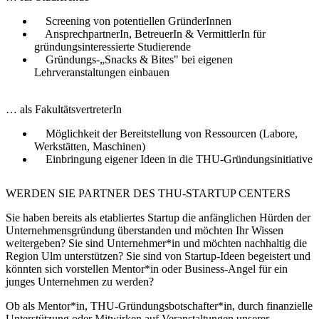
Screening von potentiellen GründerInnen
AnsprechpartnerIn, BetreuerIn & VermittlerIn für
gründungsinteressierte Studierende
Gründungs-„Snacks & Bites" bei eigenen
Lehrveranstaltungen einbauen
… als FakultätsvertreterIn
Möglichkeit der Bereitstellung von Ressourcen (Labore,
Werkstätten, Maschinen)
Einbringung eigener Ideen in die THU-Gründungsinitiative
WERDEN SIE PARTNER DES THU-STARTUP CENTERS
Sie haben bereits als etabliertes Startup die anfänglichen Hürden der
Unternehmensgründung überstanden und möchten Ihr Wissen
weitergeben? Sie sind Unternehmer*in und möchten nachhaltig die
Region Ulm unterstützen? Sie sind von Startup-Ideen begeistert und
könnten sich vorstellen Mentor*in oder Business-Angel für ein
junges Unternehmen zu werden?
Ob als Mentor*in, THU-Gründungsbotschafter*in, durch finanzielle
Unterstützung oder Mitwirken auf Veranstaltungen unserer