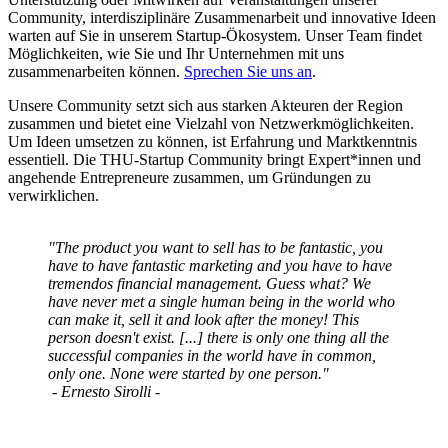
Community, interdisziplinäre Zusammenarbeit und innovative Ideen
warten auf Sie in unserem Startup-Ökosystem. Unser Team findet
Möglichkeiten, wie Sie und Ihr Unternehmen mit uns
zusammenarbeiten können.
Sprechen Sie uns an
.
Unsere Community setzt sich aus starken Akteuren der Region
zusammen und bietet eine Vielzahl von Netzwerkmöglichkeiten.
Um Ideen umsetzen zu können, ist Erfahrung und Marktkenntnis
essentiell. Die THU-Startup Community bringt Expert*innen und
angehende Entrepreneure zusammen, um Gründungen zu
verwirklichen.
"The product you want to sell has to be fantastic, you
have to have fantastic marketing and you have to have
tremendos financial management. Guess what? We
have never met a single human being in the world who
can make it, sell it and look after the money! This
person doesn't exist. [...] there is only one thing all the
successful companies in the world have in common,
only one. None were started by one person."
- Ernesto Sirolli -