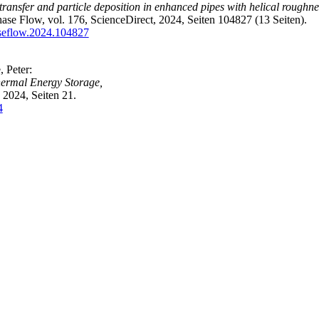
transfer and particle deposition in enhanced pipes with helical roughne
phase Flow, vol. 176, ScienceDirect, 2024, Seiten 104827 (13 Seiten).
aseflow.2024.104827
, Peter:
hermal Energy Storage,
 2024, Seiten 21.
4