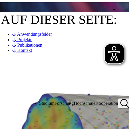
AUF DIESER SEITE:
Anwendungsfelder
Projekte
Publikationen
Kontakt
Studium
Forschung
Hochschule
Kooperation