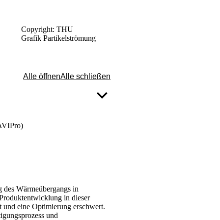
Copyright: THU
Grafik Partikelströmung
Alle öffnen
Alle schließen
AVIPro)
ng des Wärmeübergangs in
Produktentwicklung in dieser
t und eine Optimierung erschwert.
rtigungsprozess und