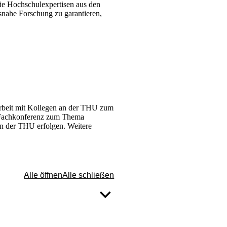
ie Hochschulexpertisen aus den
nahe Forschung zu garantieren,
arbeit mit Kollegen an der THU zum
r Fachkonferenz zum Thema
n der THU erfolgen. Weitere
Alle öffnen
Alle schließen