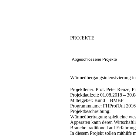
PROJEKTE
Abgeschlossene Projekte
Wärmeübergangsintensivierung in 
Projektleiter:
Prof. Peter Renze, Pr
Projektlaufzeit:
01.08.2018 – 30.0
Mittelgeber:
Bund – BMBF
Programmname:
FHProfUnt 2016
Projektbeschreibung:
Wärmeübertragung spielt eine wes
Apparaten kann deren Wirtschaftli
Branche traditionell auf Erfahru
In diesem Projekt sollen mithilfe