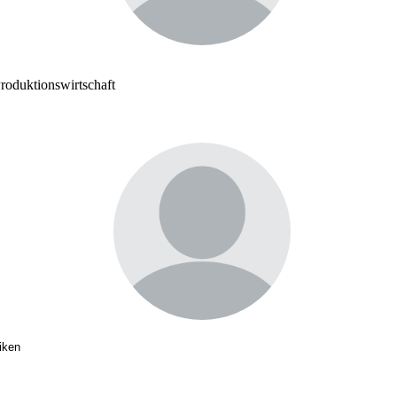
roduktionswirtschaft
iken