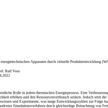
energietechnischen Apparaten durch virtuelle Produktentwicklung (W
of. Ralf Voss
4.2022
entliche Rolle in jedem thermischen Energieprozess. Eine Verbesseru
chkeit erhöhen und den Ressourcenverbrauch senken. Jedoch setzt die 
ngswissen und Experimente, was lange Entwicklungszyklen zur Folge ha
 moderner Simulationsverfahren durch gleichzeitige Betrachtung von Fe