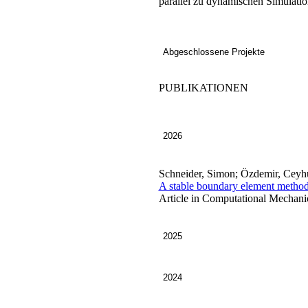
parallel zu dynamischen Simulatio
Abgeschlossene Projekte
PUBLIKATIONEN
2026
Schneider, Simon; Özdemir, Ceyh​u
A stable boundary element method 
Article in Computational Mechanic
2025
2024