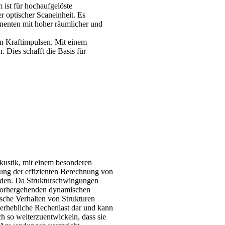
ist für hochaufgelöste
 optischer Scaneinheit. Es
nenten mit hoher räumlicher und
on Kraftimpulsen. Mit einem
. Dies schafft die Basis für
kustik, mit einem besonderen
rung der effizienten Berechnung von
rden. Da Strukturschwingungen
f vorhergehenden dynamischen
sche Verhalten von Strukturen
e erhebliche Rechenlast dar und kann
ch so weiterzuentwickeln, dass sie