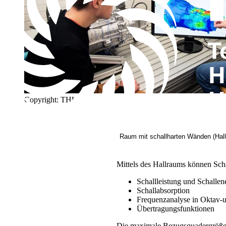
Copyright: THU
Raum mit schallharten Wänden (Hal
Mittels des Hallraums können Sc
Schallleistung und Schallen
Schallabsorption
Frequenzanalyse in Oktav-
Übertragungsfunktionen
Die maximale Bezugsquadergröße i