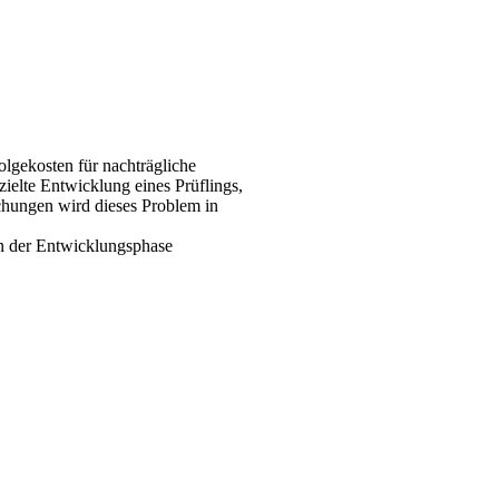
olgekosten für nachträgliche
elte Entwicklung eines Prüflings,
chungen wird dieses Problem in
in der Entwicklungsphase