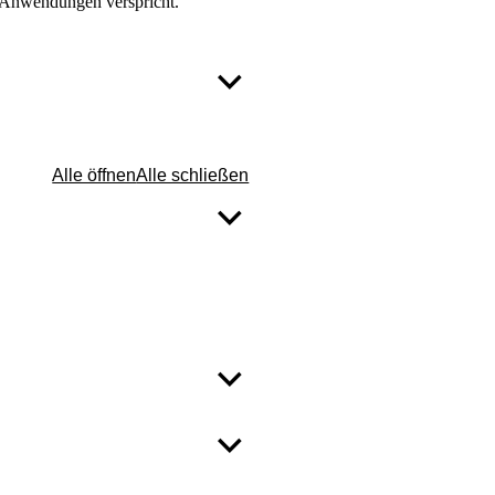
e Anwendungen verspricht.​
Alle öffnen
Alle schließen