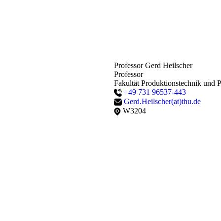
Professor Gerd Heilscher
Professor
Fakultät Produktionstechnik und P
+49 731 96537-443
Gerd.Heilscher(at)thu.de
W3204