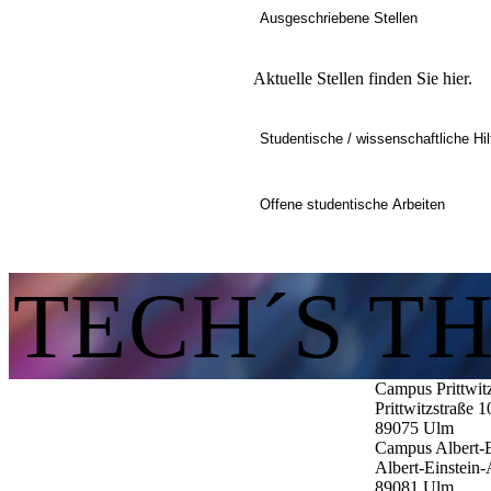
​​​​Ausgeschriebene Stellen
Aktuelle Stellen finden Sie hier.
Studentische / wissenschaftliche Hil
Offene studentische Arbeiten
TECH´S T
Campus Prittwit
Prittwitzstraße 1
89075
Ulm
Campus Albert-E
Albert-Einstein-
89081
Ulm