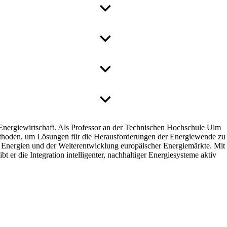
r Energiewirtschaft. Als Professor an der Technischen Hochschule Ulm
Methoden, um Lösungen für die Herausforderungen der Energiewende zu
ren Energien und der Weiterentwicklung europäischer Energiemärkte. Mit
 er die Integration intelligenter, nachhaltiger Energiesysteme aktiv