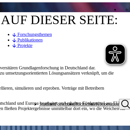
AUF DIESER SEITE:
Forschungsthemen
Publikationen
Projekte
iversitären Grundlagenforschung in Deutschland dar.
zu umsetzungsorientierten Lösungsansätzen verknüpft, um die
lieren, simulieren und erproben. Verträge mit Betreibern
tschland und Europa bearbeitet und erhalten Fördermittel aus EU,
Studium
Forschung
Hochschule
Kooperation
ließen Projektergebnisse unmittelbar dort ein, wo die Weichen für