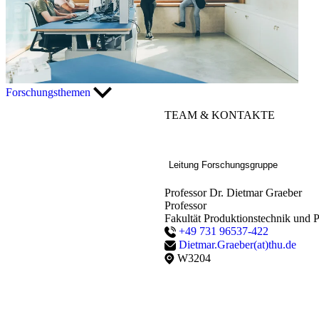
Forschungsthemen
TEAM
& KONTAKTE
Leitung Forschungsgruppe
Professor Dr. Dietmar Graeber
Professor
Fakultät Produktionstechnik und P
+49 731 96537-422
Dietmar.Graeber(at)thu.de
W3204