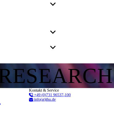
 RESEARCH
Kontakt & Service
+49 (0)731 96537-100
info(at)thu.de