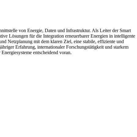
ittstelle von Energie, Daten und Infrastruktur. Als Leiter der Smart
ve Lösungen für die Integration erneuerbarer Energien in intelligente
und Netzplanung mit dem klaren Ziel, eine stabile, effiziente und
hriger Erfahrung, internationaler Forschungstätigkeit und starkem
er Energiesysteme entscheidend voran.