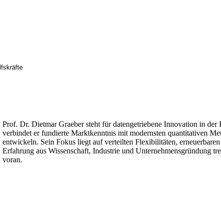
fskräfte
Prof. Dr. Dietmar Graeber steht für datengetriebene Innovation in de
verbindet er fundierte Marktkenntnis mit modernsten quantitativen 
entwickeln. Sein Fokus liegt auf verteilten Flexibilitäten, erneuerba
Erfahrung aus Wissenschaft, Industrie und Unternehmensgründung treibt
voran.