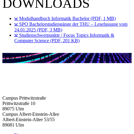
DOWNLOADS
Modulhandbuch Informatik Bachelor (PDF, 1 MB)
SPO Bachelorstudiengänge der THU – Lesefassung vom
24.01.2025 (PDF, 3 MB)
Studienschwerpunkte / Focus Topics Informatik &
Computer Science (PDF, 201 KB)
TECH´S THE WAY WE STUDY!
Campus Prittwitzstraße
Prittwitzstraße 10
89075
Ulm
Campus Albert-Einstein-Allee
Albert-Einstein-Allee 53/​55
89081
Ulm