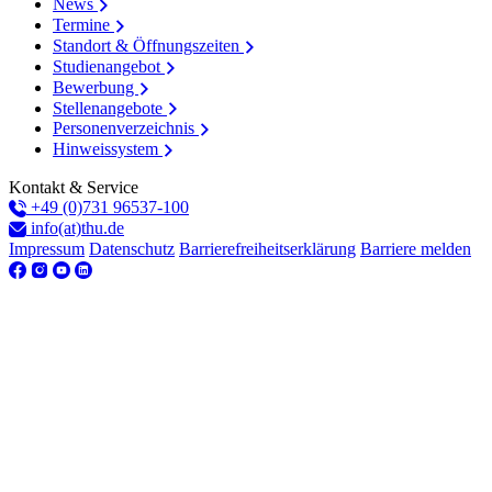
News
Termine
Standort & Öffnungszeiten
Studienangebot
Bewerbung
Stellenangebote
Personenverzeichnis
Hinweissystem
Kontakt & Service
+49 (0)731 96537-100
info(at)thu.de
Impressum
Datenschutz
Barrierefreiheitserklärung
Barriere melden