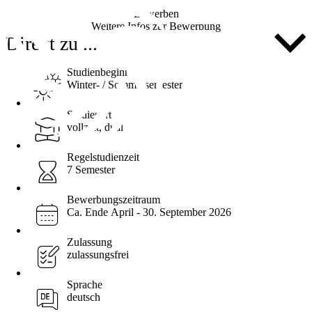
Bewerben
Weitere Infos zur Bewerbung
Direkt zu ...
Studienbeginn
Winter- / Sommersemester
Studienart
vollzeit, dual
Regelstudienzeit
7 Semester
Bewerbungszeitraum
Ca. Ende April - 30. September 2026
Zulassung
zulassungsfrei
Sprache
deutsch