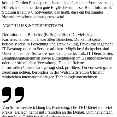
können Dir den Einstieg erleichtern, sind aber keine Voraussetzung.
Hilfreich sind außerdem gute Englischkenntnisse. Beim Informatik-
Studium ist ein NC notwendig, das heißt, dass ein bestimmter
Notendurchschnitt vorausgesetzt wird.
ABSCHLUSS & PERSPEKTIVEN
Der Informatik Bachelor (B. Sc.) eröffnet Dir vielseitige
Karrierechancen in nahezu allen Branchen. Du kannst später
beispielsweise in Forschung und Entwicklung, Projektmanagement,
IT-Beratung oder im Service arbeiten. Mögliche Arbeitgeber sind
Unternehmen der Software- und Computertechnik, IT-Dienstleister,
Beratungsunternehmen sowie Einrichtungen im Gesundheitswesen
oder der öffentlichen Verwaltung. Da qualifizierte
Informatiker*innen stark gefragt sind, profitierst Du von sehr guten
Berufsaussichten, besonders in der Wirtschaftsregion Ulm mit
zahlreichen international tätigen Technologieunternehmen.
Von Softwareentwicklung bis Pentesting: Die THU bietet sehr viel
Praxis! Danach geht's mit Freunden an die Donau. Ulm hat einfach
die perfekte Größe für das Studentenleben.