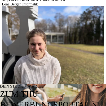
Lena Berger, Informatik
DEIN STUDIUM WARTET
ZUM THU
BEWERBUNGSPORTAL