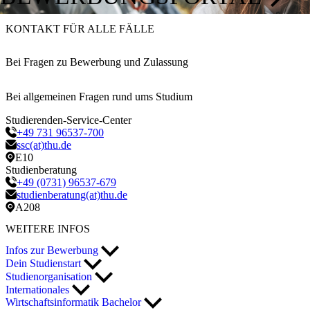
KONTAKT FÜR ALLE FÄLLE
Bei Fragen zu Bewerbung und Zulassung
Bei allgemeinen Fragen rund ums Studium
Studierenden-Service-Center
+49 731 96537-700
ssc(at)thu.de
E10
Studienberatung
+49 (0731) 96537-679
studienberatung(at)thu.de
A208
WEITERE INFOS
Infos zur Bewerbung
Dein Studienstart
Studienorganisation
Internationales
Wirtschaftsinformatik Bachelor