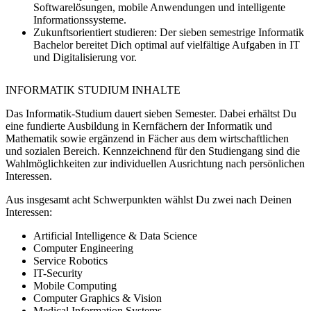
Softwarelösungen, mobile Anwendungen und intelligente
Informationssysteme.
Zukunftsorientiert studieren:
Der sieben semestrige Informatik
Bachelor bereitet Dich optimal auf vielfältige Aufgaben in IT
und Digitalisierung vor.
INFORMATIK STUDIUM INHALTE
Das Informatik-Studium dauert sieben Semester. Dabei erhältst Du
eine fundierte Ausbildung in Kernfächern der Informatik und
Mathematik sowie ergänzend in Fächer aus dem wirtschaftlichen
und sozialen Bereich. Kennzeichnend für den Studiengang sind die
Wahlmöglichkeiten zur individuellen Ausrichtung nach persönlichen
Interessen.
Aus insgesamt acht Schwerpunkten wählst Du zwei nach Deinen
Interessen:
Artificial Intelligence & Data Science
Computer Engineering
Service Robotics
IT-Security
Mobile Computing
Computer Graphics & Vision
Medical Information Systems