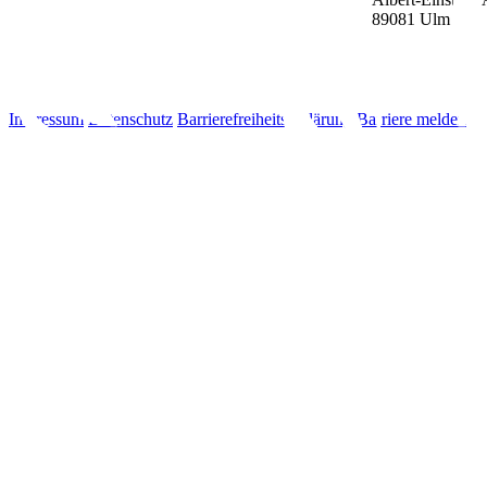
89081
Ulm
Impressum
Datenschutz
Barrierefreiheitserklärung
Barriere melden