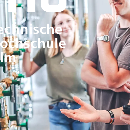
Wissenschaftliche Erkenntnisse ge
aktuelle Herausforderungen aus der
dazu bei, Innovationen zu fördern,
Entwicklung nachhaltig mitzugesta