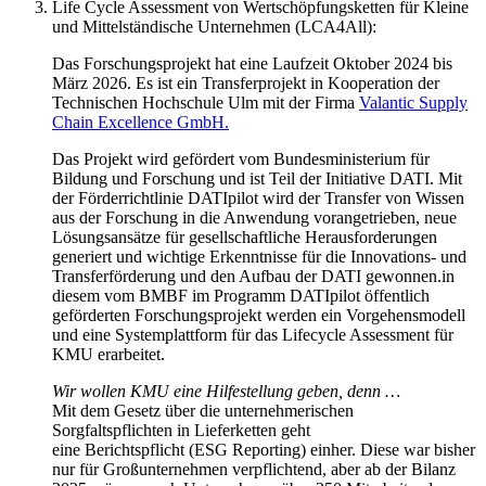
Life Cycle Assessment von Wertschöpfungsketten für Kleine
und Mittelständische Unternehmen (LCA4All):
Das Forschungsprojekt hat eine Laufzeit Oktober 2024 bis
März 2026. Es ist ein Transferprojekt in Kooperation der
Technischen Hochschule Ulm mit der Firma
Valantic Supply
Chain Excellence GmbH.​
Das Projekt wird gefördert vom Bundesministerium für
Bildung und Forschung und ist Teil der Initiative DATI. Mit
der Förderrichtlinie DATIpilot wird der Transfer von Wissen
aus der Forschung in die Anwendung vorangetrieben, neue
Lösungsansätze für gesellschaftliche Herausforderungen
generiert und wichtige Erkenntnisse für die Innovations- und
Transferförderung und den Aufbau der DATI gewonnen.​in
diesem vom BMBF im Programm DATIpilot öffentlich
geförderten Forschungsprojekt werden ein Vorgehensmodell
und eine Systemplattform für das Lifecycle Assessment für
KMU erarbeitet.
Wir wollen KMU eine Hilfestellung geben, denn …
Mit dem Gesetz über die unternehmerischen
Sorgfaltspflichten in Lieferketten geht
eine Berichtspflicht (ESG Reporting) einher. Diese war bisher
nur für Großunternehmen verpflichtend, aber ab der Bilanz