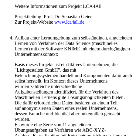
Weitere Informationen zum Projekt LCA4All
Projektleitung: Prof. Dr. Sebastian Geier
​​​​​​Zur Projekt-Website
www.lca4all.de​
Aufbau einer Lernumgebung zum selbständigen, angeleiteten
Lernen von Verfahren der Data Science (maschinelles
Lernen) mit der Software KNIME mit einem durchgängigen
Unternehmenskontext:
Basis dieses Projekts ist ein fiktives Unternehmen, die
"Lichtgestalten GmbH", das mit
Beleuchtungssystemen handelt und Komponenten dafür auch
selbst herstellt. Im Kontext dieses Unternehmens
wurden zahlreiche unterschiedliche
Aufgabenstellungen identifiziert, für die Verfahren des
Maschinellen Lernens gute Lösungsmöglichkeiten bieten.
Die dafür erforderlichen Daten basieren zu einem Teil
auf anonymisierten Daten eines realen Unternehmens,
dessen Branche und Identität aber unkenntlich gemacht
wurden.
Es wurde eine Serie von 11 angeleiteten
Übungsaufgaben zu Verfahren wie ABC-XYZ-
Analyse, Klassifikation mit Entscheidungsbäumen, lineare