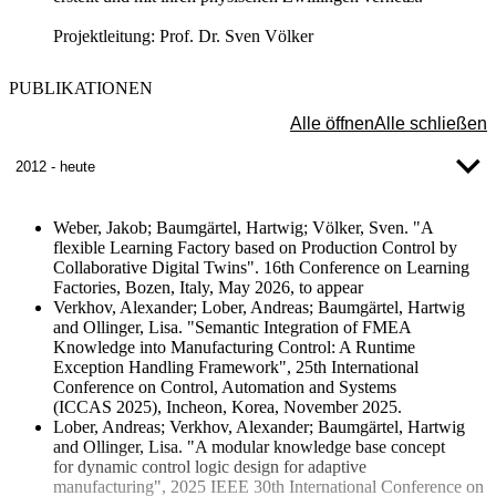
Projektleitung: Prof. Dr. Sven Völker
PUBLIKATIONEN
Alle öffnen
Alle schließen
2012 - heute
Weber, Jakob; Baumgärtel, Hartwig; Völker, Sven. "A
flexible Learning Factory based on Production Control by
Collaborative Digital Twins". 16th Conference on Learning
Factories, Bozen, Italy, May 2026, to appear
Verkhov, Alexander; Lober, Andreas; Baumgärtel, Hartwig
and Ollinger, Lisa. "Semantic Integration of FMEA
Knowledge into Manufacturing Control: A Runtime
Exception Handling Framework", 25th International
Conference on Control, Automation and Systems
(ICCAS 2025), Incheon, Korea, November 2025.
Lober, Andreas; Verkhov, Alexander; Baumgärtel, Hartwig
and Ollinger, Lisa. "A modular knowledge base concept
for dynamic control logic design for adaptive
manufacturing", 2025 IEEE 30th International Conference on