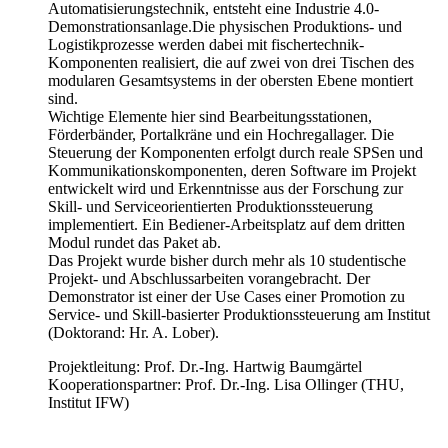
Automatisierungstechnik, entsteht eine Industrie 4.0-
Demonstrationsanlage.Die physischen Produktions- und
Logistikprozesse werden dabei mit fischertechnik-
Komponenten realisiert, die auf zwei von drei Tischen des
modularen Gesamtsystems in der obersten Ebene montiert
sind.
Wichtige Elemente hier sind Bearbeitungsstationen,
Förderbänder, Portalkräne und ein Hochregallager. Die
Steuerung der Komponenten erfolgt durch reale SPSen und
Kommunikationskomponenten, deren Software im Projekt
entwickelt wird und Erkenntnisse aus der Forschung zur
Skill- und Serviceorientierten Produktionssteuerung
implementiert. Ein Bediener-Arbeitsplatz auf dem dritten
Modul rundet das Paket ab.
Das Projekt wurde bisher durch mehr als 10 studentische
Projekt- und Abschlussarbeiten vorangebracht. Der
Demonstrator ist einer der Use Cases einer Promotion zu
Service- und Skill-basierter Produktionssteuerung am Institut
(Doktorand: Hr. A. Lober).
Projektleitung: Prof. Dr.-Ing. Hartwig Baumgärtel
Kooperationspartner: Prof. Dr.-Ing. Lisa Ollinger (THU,
Institut IFW)