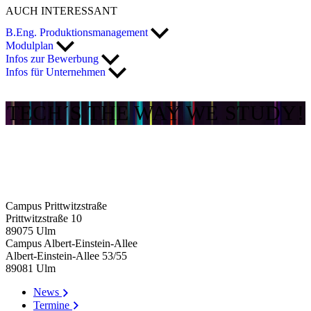
AUCH INTERESSANT
B.Eng. Produktionsmanagement
Modulplan
Infos zur Bewerbung
Infos für Unternehmen
TECH´S THE WAY WE STUDY!
Campus Prittwitzstraße
Prittwitzstraße 10
89075
Ulm
Campus Albert-Einstein-Allee
Albert-Einstein-Allee 53/​55
89081
Ulm
News
Termine