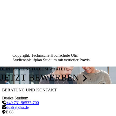
Copyright: Technische Hochschule Ulm
Studienablaufplan Studium mit vertiefter Praxis
DEIN DUALES STUDIUM WARTET!
JETZT BEWERBEN
BERATUNG UND KONTAKT
Duales Studium
+49 731 96537-700
dual(at)thu.de
E 08