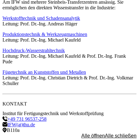
Am IFW sind mehrere Steinbeis-Transferzentren ansässig. Sie
ermöglichen den direkten Wissenstransfer in die Industrie:
Werkstofftechnik und Schadensanalytik
Leitung: Prof. Dr.-Ing. Andreas Häger
Produktionstechnik & Werkzeugmaschinen
Leitung: Prof. Dr.-Ing. Michael Kaufeld
Hochdruck-Wasserstrahltechnik
Leitung: Prof. Dr.-Ing. Michael Kaufeld & Prof. Dr.-Ing. Frank
Pude
Fügetechnik an Kunststoffen und Metallen
Leitung: Prof. Dr.-Ing. Christian Dietrich & Prof. Dr.-Ing. Volkmar
Schuller
KONTAKT
Institut für Fertigungstechnik und Werkstoffprüfung
+49 731 96537-258
IFW(at)thu.de
B110a
Alle öffnen
Alle schließen