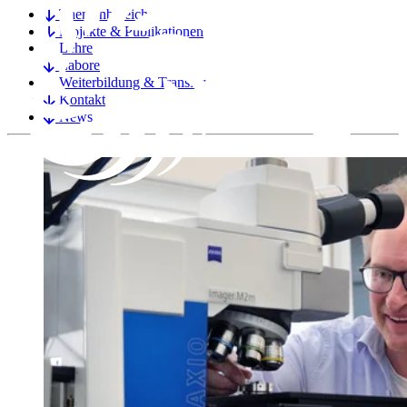
Themenbereiche
Projekte & Publikationen
Lehre
Labore
Weiterbildung & Transfer
Kontakt
News