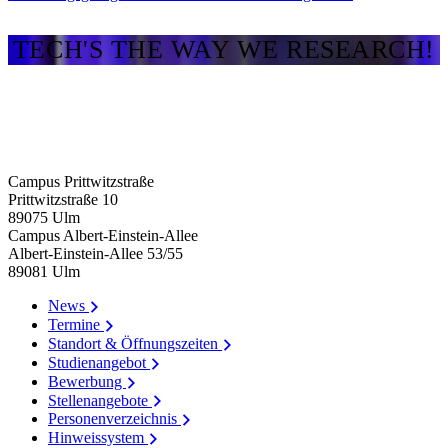
TECH'S THE WAY WE RESEARCH!
Campus Prittwitzstraße
Prittwitzstraße 10
89075
Ulm
Campus Albert-Einstein-Allee
Albert-Einstein-Allee 53/​55
89081
Ulm
News
Termine
Standort & Öffnungszeiten
Studienangebot
Bewerbung
Stellenangebote
Personenverzeichnis
Hinweissystem