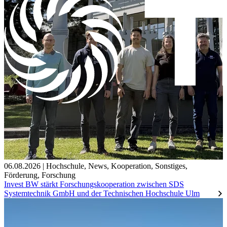
06.08.2026
|
Hochschule
,
News
,
Kooperation
,
Sonstiges
,
Förderung
,
Forschung
Invest BW stärkt Forschungskooperation zwischen SDS
Systemtechnik GmbH und der Technischen Hochschule Ulm