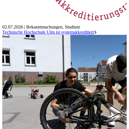
02.07.2026
|
Bekanntmachungen
,
Studium
Technische Hochschule Ulm ist systemakkreditiert