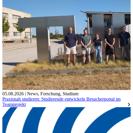
05.08.2026
|
News
,
Forschung
,
Studium
Praxisnah studieren: Studierende entwickeln Besucherportal im
Teamprojekt