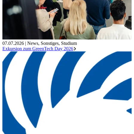
07.07.2026
|
News
,
Sonstiges
,
Studium
Exkursion zum GreenTech Day 2026