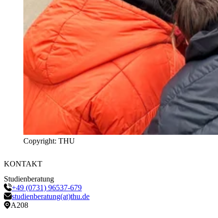
Copyright: THU
KONTAKT
Studienberatung
+49 (0731) 96537-679
studienberatung(at)thu.de
A208