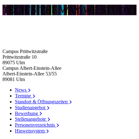
TECH´S THE WAY WE STUDY!
Campus Prittwitzstraße
Prittwitzstraße 10
89075
Ulm
Campus Albert-Einstein-Allee
Albert-Einstein-Allee 53/​55
89081
Ulm
News
Termine
Standort & Öffnungszeiten
Studienangebot
Bewerbung
Stellenangebote
Personenverzeichnis
Hinweissystem