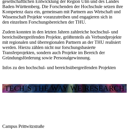
gesellschaftlichen Entwicklung der Region Ulm und des Landes
Baden-Württemberg. Die Forschenden der Hochschule setzen ihre
Kompetenz dazu ein, gemeinsam mit Partnern aus Wirtschaft und
Wissenschaft Projekte voranzutreiben und engagieren sich in
den einzelnen Forschungsbereichen der THU.
Zudem konnten in den letzten Jahren zahlreiche hochschul- und
bereichsübergreifenden Projekte, größtenteils als
Verbundprojekte
mit regionalen und überregionalen Partnern
an der THU realisiert
werden. Hierzu zählen nicht nur forschungsbasierte
Transferprojekten, sondern auch Projekte im Bereich der
Gründungsförderung sowie Personalgewinnung.
Infos zu den hochschul- und bereichsübergreifenden Projekten
TECH´S THE WAY WE RESEARCH
Campus Prittwitzstraße