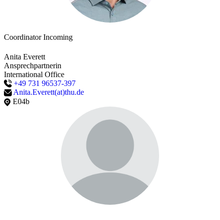
Coordinator Incoming
Anita Everett
Ansprechpartnerin
International Office
+49 731 96537-397
Anita.Everett(at)thu.de
E04b