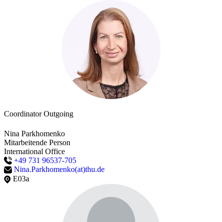
Coordinator Outgoing
Nina Parkhomenko
Mitarbeitende Person
International Office
+49 731 96537-705
Nina.Parkhomenko(at)thu.de
E03a