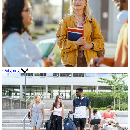
Outgoing