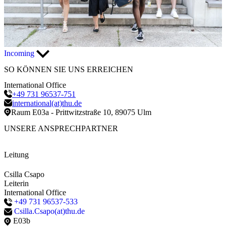
Incoming
SO KÖNNEN SIE UNS
ERREICHEN
International Office
+49 731 96537-751
international(at)thu.de
Raum E03a - Prittwitzstraße 10, 89075 Ulm
UNSERE
ANSPRECHPARTNER
Leitung
Csilla Csapo
Leiterin
International Office
+49 731 96537-533
Csilla.Csapo(at)thu.de
E03b