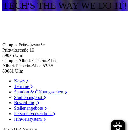
TECH'S THE WAY WE DO IT!
Campus Prittwitzstraße
Prittwitzstraße 10
89075
Ulm
Campus Albert-Einstein-Allee
Albert-Einstein-Allee 53/​55
89081
Ulm
News
Termine
Standort & Öffnungszeiten
Studienangebot
Bewerbung
Stellenangebote
Personenverzeichnis
Hinweissystem
Kontakt & Service