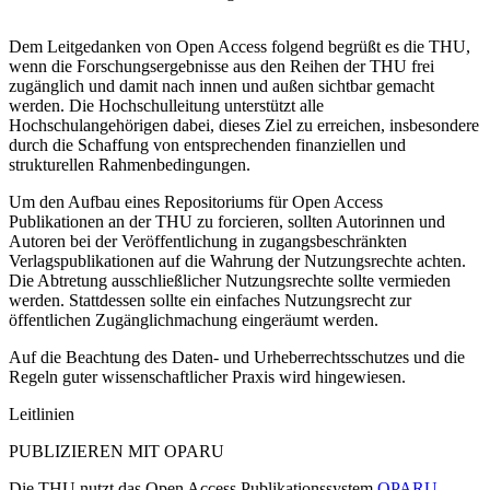
Dem Leitgedanken von Open Access folgend begrüßt es die THU,
wenn die Forschungsergebnisse aus den Reihen der THU frei
zugänglich und damit nach innen und außen sichtbar gemacht
werden. Die Hochschulleitung unterstützt alle
Hochschulangehörigen dabei, dieses Ziel zu erreichen, insbesondere
durch die Schaffung von entsprechenden finanziellen und
strukturellen Rahmenbedingungen.
Um den Aufbau eines Repositoriums für Open Access
Publikationen an der THU zu forcieren, sollten Autorinnen und
Autoren bei der Veröffentlichung in zugangsbeschränkten
Verlagspublikationen auf die Wahrung der Nutzungsrechte achten.
Die Abtretung ausschließlicher Nutzungsrechte sollte vermieden
werden. Stattdessen sollte ein einfaches Nutzungsrecht zur
öffentlichen Zugänglichmachung eingeräumt werden.
Auf die Beachtung des Daten- und Urheberrechtsschutzes und die
Regeln guter wissenschaftlicher Praxis wird hingewiesen.
Leitlinien
PUBLIZIEREN MIT
OPARU
Die THU nutzt das Open Access Publikationssystem
OPARU​