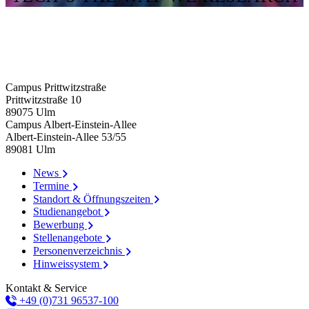
Campus Prittwitzstraße
Prittwitzstraße 10
89075
Ulm
Campus Albert-Einstein-Allee
Albert-Einstein-Allee 53/​55
89081
Ulm
News
Termine
Standort & Öffnungszeiten
Studienangebot
Bewerbung
Stellenangebote
Personenverzeichnis
Hinweissystem
Kontakt & Service
+49 (0)731 96537-100