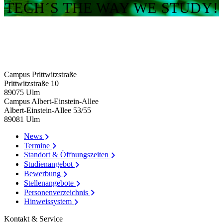
TECH´S THE WAY WE STUDY!
Campus Prittwitzstraße
Prittwitzstraße 10
89075
Ulm
Campus Albert-Einstein-Allee
Albert-Einstein-Allee 53/​55
89081
Ulm
News
Termine
Standort & Öffnungszeiten
Studienangebot
Bewerbung
Stellenangebote
Personenverzeichnis
Hinweissystem
Kontakt & Service