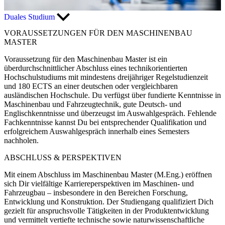
Duales Studium
VORAUSSETZUNGEN FÜR DEN MASCHINENBAU
MASTER
Voraussetzung für den Maschinenbau Master ist ein
überdurchschnittlicher Abschluss eines technikorientierten
Hochschulstudiums mit mindestens dreijähriger Regelstudienzeit
und 180 ECTS an einer deutschen oder vergleichbaren
ausländischen Hochschule. Du verfügst über fundierte Kenntnisse in
Maschinenbau und Fahrzeugtechnik, gute Deutsch- und
Englischkenntnisse und überzeugst im Auswahlgespräch. Fehlende
Fachkenntnisse kannst Du bei entsprechender Qualifikation und
erfolgreichem Auswahlgespräch innerhalb eines Semesters
nachholen.
ABSCHLUSS & PERSPEKTIVEN
Mit einem Abschluss im Maschinenbau Master (M.Eng.) eröffnen
sich Dir vielfältige Karriereperspektiven im Maschinen- und
Fahrzeugbau – insbesondere in den Bereichen Forschung,
Entwicklung und Konstruktion. Der Studiengang qualifiziert Dich
gezielt für anspruchsvolle Tätigkeiten in der Produktentwicklung
und vermittelt vertiefte technische sowie naturwissenschaftliche