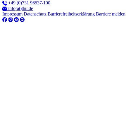
+49 (0)731 96537-100
info(at)thu.de
Impressum
Datenschutz
Barrierefreiheitserklärung
Barriere melden