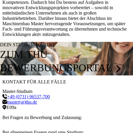
Kompetenzen. Dadurch bist Du bestens auf Aufgaben in
innovativen Entwicklungsprojekten vorbereitet – sowohl in
mittelständischen Unternehmen als auch in großen
Industriebetrieben. Darüber hinaus bietet der Abschluss im
Maschinenbau Master hervorragende Voraussetzungen, um später
Fach- und Führungsverantwortung zu übernehmen und technische
Entwicklungen aktiv mitzugestalten.
DEIN STUDIUM WARTET
ZUM THU
BEWERBUNGSPORTAL
KONTAKT FÜR ALLE FÄLLE
Master-Studium
+49 (0731) 96537-700
master(at)thu.de
E09a
Bei Fragen zu Bewerbung und Zulassung:
Bei allgemeinen Fragen rund ums Studium: