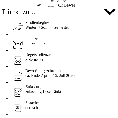
Bewerben
Weitere Infos zur Bewerbung
Direkt zu ...
Studienbeginn
Winter- / Sommersemester
Studienart
vollzeit, dual
Regelstudienzeit
3 Semester
Bewerbungszeitraum
ca. Ende April - 15. Juli 2026
Zulassung
zulassungsbeschränkt
Sprache
deutsch