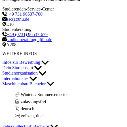
Studierenden-Service-Center
+49 731 96537-700
ssc(at)thu.de
E10
Studienberatung
+49 (0731) 96537-679
studienberatung(at)thu.de
A208
WEITERE INFOS
Infos zur Bewerbung
Dein Studienstart
Studienorganisation
Internationales
Maschinenbau Bachelor
Winter- / Sommersemester
zulassungsfrei
deutsch
vollzeit, dual
Fahrzeugtechnik Bachelor