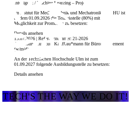
Intelligenz / Machine Learning – Projekt iTAS-PLMS
Im Institut für Medizintechnik und Mechatronik der THU ist
ab dem 01.09.2026 die Teilzeitstelle (80%) mit der
Möglichkeit zur Promotion zu besetzen:
Details ansehen
15.07.2026 | Referenznummer: 21-2026
Ausbildung zur*zum Kauffrau*mann für Büromanagement
(w/m/d)
An der Technischen Hochschule Ulm ist zum
01.09.2027
folgende Ausbildungsstelle zu besetzen:
Details ansehen
TECH'S THE WAY WE DO IT!