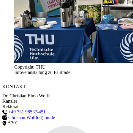
Copyright: THU
Infoveranstaltung zu Fairtrade
KONTAKT
Dr. Christian Elmo Wolff
Kanzler
Rektorat
+49 731 96537-451
Christian.Wolff(at)thu.de
A301