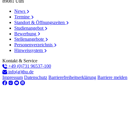
89081
Ulm
News
Termine
Standort & Öffnungszeiten
Studienangebot
Bewerbung
Stellenangebote
Personenverzeichnis
Hinweissystem
Kontakt & Service
+49 (0)731 96537-100
info(at)thu.de
Impressum
Datenschutz
Barrierefreiheitserklärung
Barriere melden