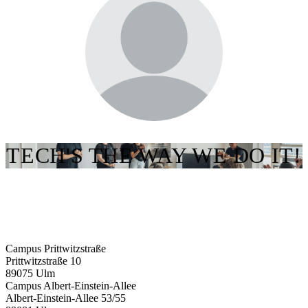
TECH'S THE WAY WE DO IT!
Campus Prittwitzstraße
Prittwitzstraße 10
89075
Ulm
Campus Albert-Einstein-Allee
Albert-Einstein-Allee 53/​55