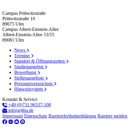
Campus Prittwitzstraße
Prittwitzstraße 10
89075
Ulm
Campus Albert-Einstein-Allee
Albert-Einstein-Allee 53/​55
89081
Ulm
News
Termine
Standort & Öffnungszeiten
Studienangebot
Bewerbung
Stellenangebote
Personenverzeichnis
Hinweissystem
Kontakt & Service
+49 (0)731 96537-100
info(at)thu.de
Impressum
Datenschutz
Barrierefreiheitserklärung
Barriere melden