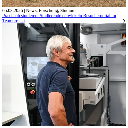
05.08.2026
|
News
,
Forschung
,
Studium
Praxisnah studieren: Studierende entwickeln Besucherportal im
Teamprojekt