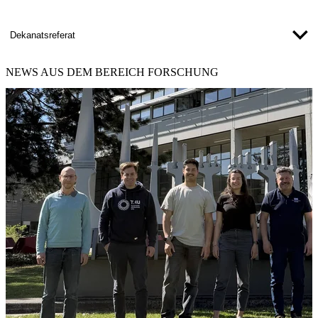
Dekanatsreferat
NEWS
AUS DEM BEREICH FORSCHUNG