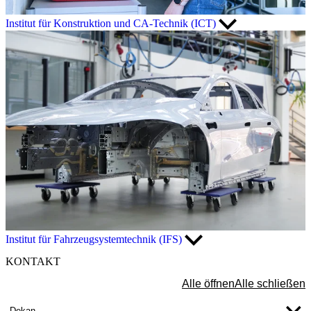
Institut für Konstruktion und CA-Technik (ICT)
Institut für Fahrzeugsystemtechnik (IFS)
KONTAKT
Alle öffnen
Alle schließen
Dekan