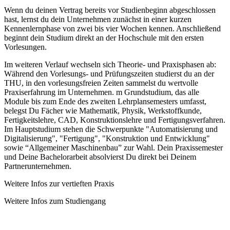
Wenn du deinen Vertrag bereits vor Studienbeginn abgeschlossen
hast, lernst du dein Unternehmen zunächst in einer kurzen
Kennenlernphase von zwei bis vier Wochen kennen. Anschließend
beginnt dein Studium direkt an der Hochschule mit den ersten
Vorlesungen.
Im weiteren Verlauf wechseln sich Theorie- und Praxisphasen ab:
Während den Vorlesungs- und Prüfungszeiten studierst du an der
THU, in den vorlesungsfreien Zeiten sammelst du wertvolle
Praxiserfahrung im Unternehmen. m Grundstudium, das alle
Module bis zum Ende des zweiten Lehrplansemesters umfasst,
belegst Du Fächer wie Mathematik, Physik, Werkstoffkunde,
Fertigkeitslehre, CAD, Konstruktionslehre und Fertigungsverfahren.
Im Hauptstudium stehen die Schwerpunkte "Automatisierung und
Digitalisierung", "Fertigung", "Konstruktion und Entwicklung"
sowie “Allgemeiner Maschinenbau” zur Wahl. Dein Praxissemester
und Deine Bachelorarbeit absolvierst Du direkt bei Deinem
Partnerunternehmen.
Weitere Infos zur vertieften Praxis
Weitere Infos zum Studiengang