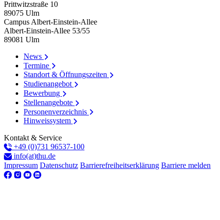
Prittwitzstraße 10
89075
Ulm
Campus Albert-Einstein-Allee
Albert-Einstein-Allee 53/​55
89081
Ulm
News
Termine
Standort & Öffnungszeiten
Studienangebot
Bewerbung
Stellenangebote
Personenverzeichnis
Hinweissystem
Kontakt & Service
+49 (0)731 96537-100
info(at)thu.de
Impressum
Datenschutz
Barrierefreiheitserklärung
Barriere melden