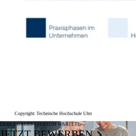
Copyright: Technische Hochschule Ulm
DEIN DUALES STUDIUM WARTET!
JETZT BEWERBEN