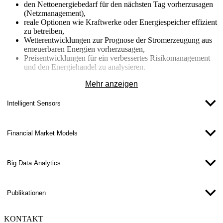
den Nettoenergiebedarf für den nächsten Tag vorherzusagen
(Netzmanagement),
reale Optionen wie Kraftwerke oder Energiespeicher effizient
zu betreiben,
Wetterentwicklungen zur Prognose der Stromerzeugung aus
erneuerbaren Energien vorherzusagen,
Preisentwicklungen für ein verbessertes Risikomanagement
und den Energiehandel zu analysieren.
Mitwirkende:
Mehr anzeigen
Prof. Dr. Stephan Schlüter
Intelligent Sensors
​Financial Market Models
Big Data Analytics​
Publikationen
KONTAKT