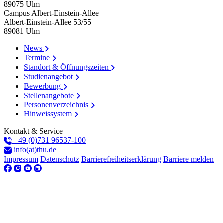
89075
Ulm
Campus Albert-Einstein-Allee
Albert-Einstein-Allee 53/​55
89081
Ulm
News
Termine
Standort & Öffnungszeiten
Studienangebot
Bewerbung
Stellenangebote
Personenverzeichnis
Hinweissystem
Kontakt & Service
+49 (0)731 96537-100
info(at)thu.de
Impressum
Datenschutz
Barrierefreiheitserklärung
Barriere melden