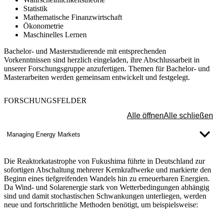
Statistik
Mathematische Finanzwirtschaft
Ökonometrie
Maschinelles Lernen
Bachelor- und Masterstudierende mit entsprechenden
Vorkenntnissen sind herzlich eingeladen, ihre Abschlussarbeit in
unserer Forschungsgruppe anzufertigen. Themen für Bachelor- und
Masterarbeiten werden gemeinsam entwickelt und festgelegt.
FORSCHUNGSFELDER
Alle öffnen
Alle schließen
​Managing Energy Markets
Die Reaktorkatastrophe von Fukushima führte in Deutschland zur
sofortigen Abschaltung mehrerer Kernkraftwerke und markierte den
Beginn eines tiefgreifenden Wandels hin zu erneuerbaren Energien.
Da Wind- und Solarenergie stark von Wetterbedingungen abhängig
sind und damit stochastischen Schwankungen unterliegen, werden
neue und fortschrittliche Methoden benötigt, um beispielsweise: