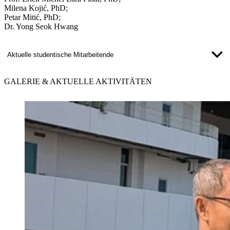
Milena Kojić, PhD;
Petar Mitić, PhD;
Dr. Yong Seok Hwang
Aktuelle studentische Mitarbeitende
GALERIE &
AKTUELLE AKTIVITÄTEN