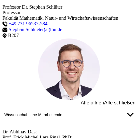
Professor Dr. Stephan Schlüter
Professor
Fakultät Mathematik, Natur- und Wirtschaftswissenschaften
+49 731 96537-584
Stephan.Schlueter(at)thu.de
B207
Alle öffnen
Alle schließen
Wissenschaftliche Mitarbeitende
Dr. Abhinav Das;
Prof. Erick Michel Lara Pinal, PhD;