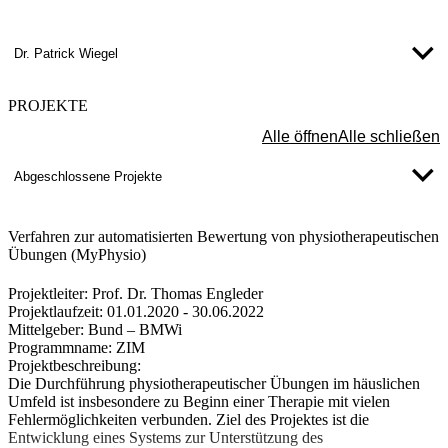
Margot.DeKooning(at)thu.de
Q211
Dr. Patrick Wiegel
PROJEKTE
Alle öffnen
Alle schließen
Abgeschlossene Projekte
Verfahren zur automatisierten Bewertung von physiotherapeutischen
Übungen (MyPhysio)
Projektleiter:
Prof. Dr. Thomas Engleder
Projektlaufzeit:
01.01.2020 - 30.06.2022
Mittelgeber:
Bund – BMWi
Programmname:
ZIM
Projektbeschreibung:
Die Durchführung physiotherapeutischer Übungen im häuslichen
Umfeld ist insbesondere zu Beginn einer Therapie mit vielen
Fehlermöglichkeiten verbunden. Ziel des Projektes ist die
Entwicklung eines Systems zur Unterstützung des