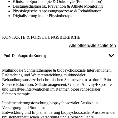
Klinische Sporttherapie & Onkologie (Prehabilitation)
Leistungsdiagnostik, Prävention & Athlete Monitoring
Physiologische Anpassungsprozesse & Rehabilitation
Digitalisierung in der Physiotherapie
KONTAKTE
& FORSCHUNGSBEREICHE
Alle öffnen
Alle schließen
Prof. Dr. Margot de Kooning
Multimodale Schmerztherapie & biopsychosoziale Interventionen:
Erforschung und Weiterentwicklung multimodaler
Behandlungsansätze bei chronischen Schmerzen, u. a. durch Pain
Science Education, Selbstmanagement, Graded Activity/Exposure
und Lifestyle-Interventionen im Rahmen biopsychosozialer
Schmerztherapie.
Implementierungsforschung biopsychosozialer Ansätze in
Versorgung und Studium:
Entwicklung und Implementierung biopsychosozialer Ansätze in der
physiotherapeutischen Versorgung und Hochschullehre.