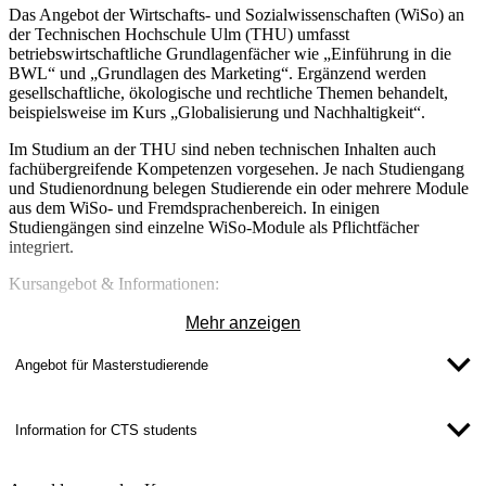
Das Angebot der Wirtschafts- und Sozialwissenschaften (WiSo) an
der Technischen Hochschule Ulm (THU) umfasst
betriebswirtschaftliche Grundlagenfächer wie „Einführung in die
BWL“ und „Grundlagen des Marketing“. Ergänzend werden
gesellschaftliche, ökologische und rechtliche Themen behandelt,
beispielsweise im Kurs „Globalisierung und Nachhaltigkeit“.
Im Studium an der THU sind neben technischen Inhalten auch
fachübergreifende Kompetenzen vorgesehen. Je nach Studiengang
und Studienordnung belegen Studierende ein oder mehrere Module
aus dem WiSo- und Fremdsprachenbereich. In einigen
Studiengängen sind einzelne WiSo-Module als Pflichtfächer
integriert.
Kursangebot & Informationen:
WiSo-Programm SoSe2026
Mehr anzeigen
Wöchentliche WiSo-Kurse SoSe2026
Angebot für Masterstudierende
Information for CTS students