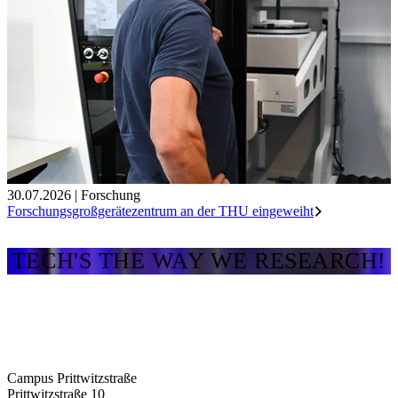
30.07.2026
|
Forschung
Forschungsgroßgerätezentrum an der THU eingeweiht
TECH'S THE WAY WE RESEARCH!
Campus Prittwitzstraße
Prittwitzstraße 10