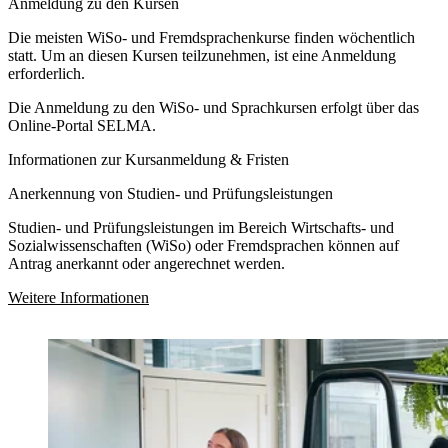
Anmeldung zu den Kursen
Die meisten WiSo- und Fremdsprachenkurse finden wöchentlich
statt. Um an diesen Kursen teilzunehmen, ist eine Anmeldung
erforderlich.
Die Anmeldung zu den WiSo- und Sprachkursen erfolgt über das
Online-Portal SELMA.
Informationen zur Kursanmeldung & Fristen
Anerkennung von Studien- und Prüfungsleistungen
Studien- und Prüfungsleistungen im Bereich Wirtschafts- und
Sozialwissenschaften (WiSo) oder Fremdsprachen können auf
Antrag anerkannt oder angerechnet werden.
Weitere Informationen