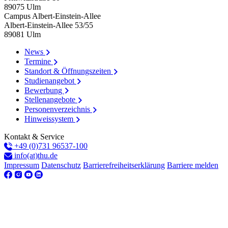
89075
Ulm
Campus Albert-Einstein-Allee
Albert-Einstein-Allee 53/​55
89081
Ulm
News
Termine
Standort & Öffnungszeiten
Studienangebot
Bewerbung
Stellenangebote
Personenverzeichnis
Hinweissystem
Kontakt & Service
+49 (0)731 96537-100
info(at)thu.de
Impressum
Datenschutz
Barrierefreiheitserklärung
Barriere melden