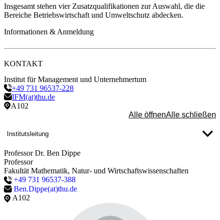
Insgesamt stehen vier Zusatzqualifikationen zur Auswahl, die die
Bereiche Betriebswirtschaft und Umweltschutz abdecken.
Informationen & Anmeldung
KONTAKT
Institut für Management und Unternehmertum
+49 731 96537-228
IFM(at)thu.de
A102
Alle öffnen
Alle schließen
Institutsleitung
Professor Dr. Ben Dippe
Professor
Fakultät Mathematik, Natur- und Wirtschaftswissenschaften
+49 731 96537-388
Ben.Dippe(at)thu.de
A102