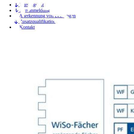
Kursangebot
Kursanmeldung
Anerkennung von Leistungen
Zusatzqualifikationen
Kontakt