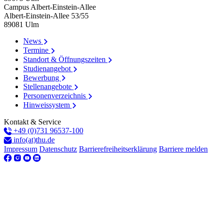
Campus Albert-Einstein-Allee
Albert-Einstein-Allee 53/​55
89081
Ulm
News
Termine
Standort & Öffnungszeiten
Studienangebot
Bewerbung
Stellenangebote
Personenverzeichnis
Hinweissystem
Kontakt & Service
+49 (0)731 96537-100
info(at)thu.de
Impressum
Datenschutz
Barrierefreiheitserklärung
Barriere melden