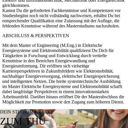
Elektro- und Informationstechnik, Mechatronik oder Energietechnik
gleichkommen.
Kannst Du die geforderten Fachkenntnisse und Kompetenzen vor
Studienbeginn noch nicht vollständig nachweisen, erhältst Du bei
entsprechender Qualifikation eine Zulassung mit der Auflage, die
fehlenden Kenntnisse während des Masterstudiums nachzuholen.
ABSCHLUSS & PERSPEKTIVEN
Mit dem Master of Engineering (M.Eng.) in Elektrische
Energiesysteme und Elektromobilität qualifizierst Du Dich für
Tätigkeiten in Forschung und Entwicklung durch vertiefte
Kenntnisse in den Bereichen Energiewandlung und
Energieumformung. Dir eröffnen sich vielseitige
Karriereperspektiven in Zukunftsfeldern wie Elektromobilität,
nachhaltiger Energieversorgung, elektrischer Energiespeicherung
und intelligenten Netzen. Die breite systemtechnische Ausbildung
im Master Elektrische Energiesysteme und Elektromobilität schafft
dabei langfristige Perspektiven in einem innovationsstarken
Arbeitsumfeld. Darüber hinaus eröffnet Dir der Masterabschluss die
Möglichkeit zur Promotion sowie den Zugang zum höheren Dienst.
DEIN STUDIUM WARTET
ZUM THU