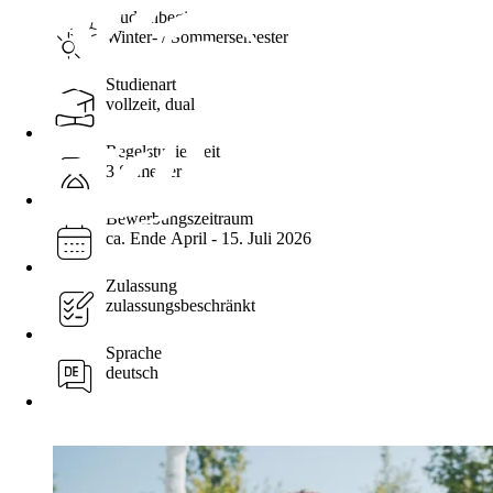
Studienbeginn
Winter- / Sommersemester
Studienart
vollzeit, dual
Regelstudienzeit
3 Semester
Bewerbungszeitraum
ca. Ende April - 15. Juli 2026
Zulassung
zulassungsbeschränkt
Sprache
deutsch