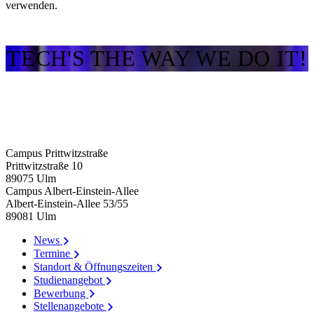
verwenden.
TECH'S THE WAY WE DO IT!
Campus Prittwitzstraße
Prittwitzstraße 10
89075
Ulm
Campus Albert-Einstein-Allee
Albert-Einstein-Allee 53/​55
89081
Ulm
News
Termine
Standort & Öffnungszeiten
Studienangebot
Bewerbung
Stellenangebote