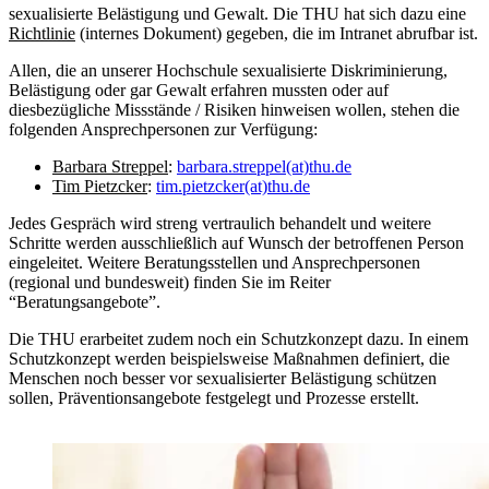
sexualisierte Belästigung und Gewalt. Die THU hat sich dazu eine
Richtlinie
(internes Dokument) gegeben, die im Intranet abrufbar ist.
Allen, die an unserer Hochschule sexualisierte Diskriminierung,
Belästigung oder gar Gewalt erfahren mussten oder auf
diesbezügliche Missstände / Risiken hinweisen wollen, stehen die
folgenden Ansprechpersonen zur Verfügung:
Barbara Streppel
:
barbara.streppel(at)thu.de
Tim Pietzcker
:
tim.pietzcker(at)thu.de
Jedes Gespräch wird streng vertraulich behandelt und weitere
Schritte werden ausschließlich auf Wunsch der betroffenen Person
eingeleitet. Weitere Beratungsstellen und Ansprechpersonen
(regional und bundesweit) finden Sie im Reiter
“Beratungsangebote”.
Die THU erarbeitet zudem noch ein Schutzkonzept dazu. In einem
Schutzkonzept werden beispielsweise Maßnahmen definiert, die
Menschen noch besser vor sexualisierter Belästigung schützen
sollen, Präventionsangebote festgelegt und Prozesse erstellt.