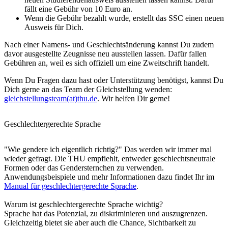
fällt eine Gebühr von 10 Euro an.
Wenn die Gebühr bezahlt wurde, erstellt das SSC einen neuen
Ausweis für Dich.
Nach einer Namens- und Geschlechtsänderung kannst Du zudem
davor ausgestellte Zeugnisse neu ausstellen lassen. Dafür fallen
Gebühren an, weil es sich offiziell um eine Zweitschrift handelt.
Wenn Du Fragen dazu hast oder Unterstützung benötigst, kannst Du
Dich gerne an das Team der Gleichstellung wenden:
gleichstellungsteam(at)thu.de
. Wir helfen Dir gerne!
Geschlechtergerechte Sprache
"Wie gendere ich eigentlich richtig?" Das werden wir immer mal
wieder gefragt. Die THU empfiehlt, entweder geschlechtsneutrale
Formen oder das Gendersternchen zu verwenden.
Anwendungsbeispiele und mehr Informationen dazu findet Ihr im
Manual für geschlechtergerechte Sprache
.
Warum ist geschlechtergerechte Sprache wichtig?
Sprache hat das Potenzial, zu diskriminieren und auszugrenzen.
Gleichzeitig bietet sie aber auch die Chance, Sichtbarkeit zu