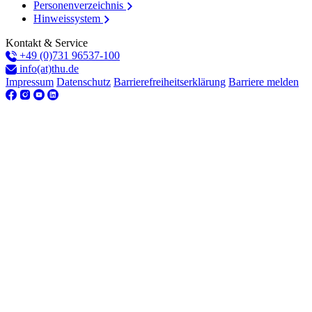
Personenverzeichnis
Hinweissystem
Kontakt & Service
+49 (0)731 96537-100
info(at)thu.de
Impressum
Datenschutz
Barrierefreiheitserklärung
Barriere melden