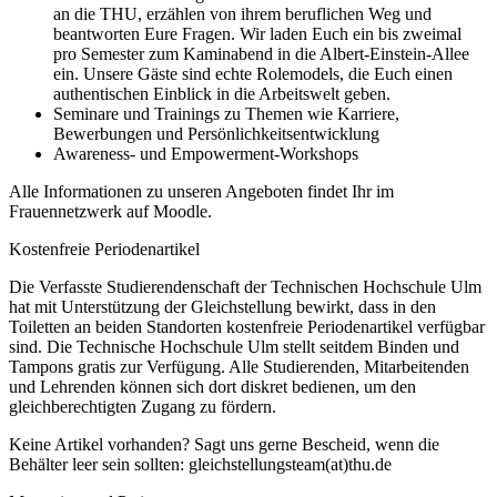
an die THU, erzählen von ihrem beruflichen Weg und
beantworten Eure Fragen. Wir laden Euch ein bis zweimal
pro Semester zum Kaminabend in die Albert-Einstein-Allee
ein. Unsere Gäste sind echte Rolemodels, die Euch einen
authentischen Einblick in die Arbeitswelt geben.
Seminare und Trainings
zu Themen wie Karriere,
Bewerbungen und Persönlichkeitsentwicklung
Awareness- und Empowerment-
Workshops
Alle Informationen zu unseren Angeboten findet Ihr im
Frauennetzwerk auf Moodle.
Kostenfreie Periodenartikel
Die Verfasste Studierendenschaft der Technischen Hochschule Ulm
hat mit Unterstützung der Gleichstellung bewirkt, dass in den
Toiletten an beiden Standorten kostenfreie Periodenartikel verfügbar
sind. Die Technische Hochschule Ulm stellt seitdem Binden und
Tampons gratis zur Verfügung. Alle Studierenden, Mitarbeitenden
und Lehrenden können sich dort diskret bedienen, um den
gleichberechtigten Zugang zu fördern.
Keine Artikel vorhanden? Sagt uns gerne Bescheid, wenn die
Behälter leer sein sollten:
gleichstellungsteam(at)thu.de