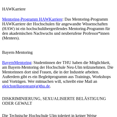
HAWKarriere
Mentoring-Programm HAWKarriere
: Das Mentoring-Programm
HAWKarriere der Hochschulen für angewandte Wissenschaften
(HAW) ist ein hochschulübergreifendes Mentoring-Programm für
den akademischen Nachwuchs und neuberufene Professor*innen
(Mentees).
Bayern-Mentoring
BayernMentoring
: Studentinnen der THU haben die Möglichkeit,
am Bayern-Mentoring der Hochschule Neu-Ulm teilzunehmen. Die
Mentorinnen dort sind Frauen, die in der Industrie arbeiten.
Außerdem gibt es ein Begleitprogramm aus Trainings, Workshops
und Vorträgen. Wer mitmachen will, schreibt eine Mail an
gleichstellungsteam(at)thu.de
.
DISKRIMINIERUNG, SEXUALISIERTE BELÄSTIGUNG
ODER GEWALT
Die Technische Hochschule Ulm toleriert in keiner Weise