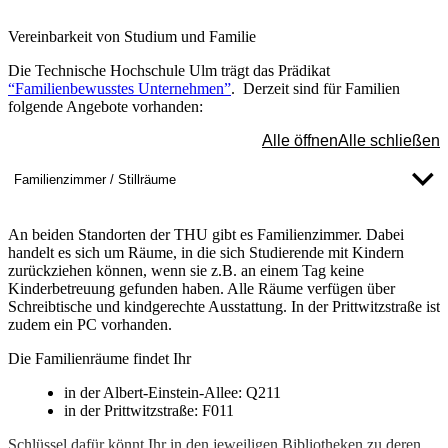
Vereinbarkeit von Studium und Familie
Die Technische Hochschule Ulm trägt das Prädikat
“Familienbewusstes Unternehmen”
. Derzeit sind für Familien
folgende Angebote vorhanden:
Alle öffnen
Alle schließen
Familienzimmer / Stillräume
An beiden Standorten der THU gibt es Familienzimmer. Dabei
handelt es sich um Räume, in die sich Studierende mit Kindern
zurückziehen können, wenn sie z.B. an einem Tag keine
Kinderbetreuung gefunden haben. Alle Räume verfügen über
Schreibtische und kindgerechte​ Ausstattung. In der Prittwitzstraße ist
zudem ein PC vorhanden.
Die Familienräume findet Ihr
in der Albert-Einstein-Allee: Q211
in der Prittwitzstraße: F011
Schlüssel dafür könnt Ihr in den jeweiligen Bibliotheken zu deren