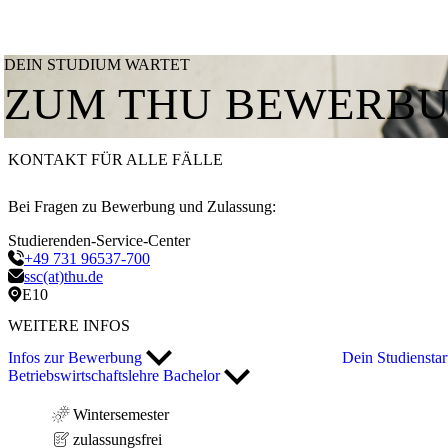
DEIN STUDIUM WARTET
ZUM THU BEWERB
KONTAKT FÜR ALLE FÄLLE
Bei Fragen zu Bewerbung und Zulassung:
Studierenden-Service-Center
+49 731 96537-700
ssc(at)thu.de
E10
WEITERE INFOS
Infos zur Bewerbung
Dein Studiensta
Betriebswirtschaftslehre Bachelor
Wintersemester
zulassungsfrei