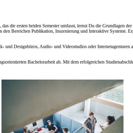
 das die ersten beiden Semester umfasst, lernst Du die Grundlagen d
n den Bereichen Publikation, Inszenierung und Interaktive Systeme. E
rafik- und Designbüros, Audio- und Videostudios oder Internetagenture
sorientierten Bachelorarbeit ab. Mit dem erfolgreichen Studienabschl