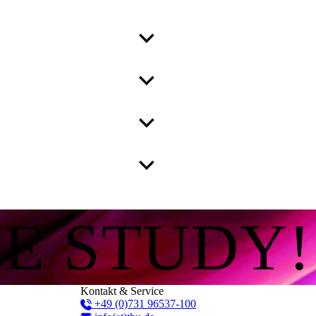
WE STUDY!
Kontakt & Service
+49 (0)731 96537-100