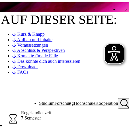
AUF DIESER SEITE:
Kurz & Knapp
Aufbau und Inhalte
Voraussetzungen
Abschluss & Perspektiven
Kontakte für alle Fälle
Das könnte dich auch interessieren
Downloads
FAQs
Studium
Forschung
Hochschule
Kooperation
Regelstudienzeit
7 Semester