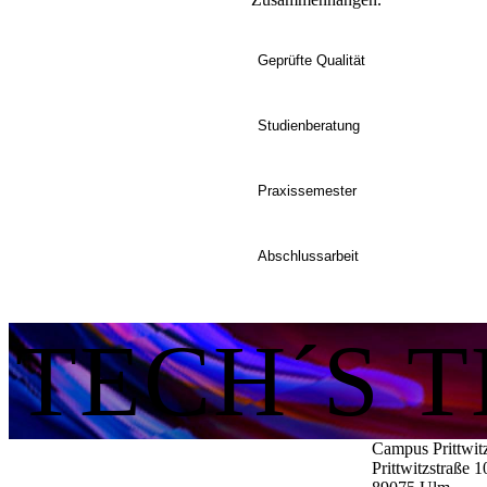
Geprüfte Qualität
Studienberatung
Praxissemester
Abschlussarbeit
TECH´S 
Campus Prittwit
Prittwitzstraße 1