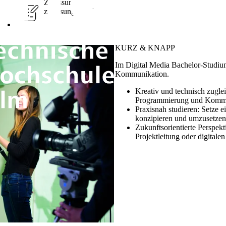
Zulassung
zulassungsbeschränkt
KURZ & KNAPP
Im Digital Media Bachelor-Studiu
Kommunikation.
Kreativ und technisch zugle
Programmierung und Kommu
Praxisnah studieren:
Setze e
konzipieren und umzusetzen
Zukunftsorientierte Perspek
Projektleitung oder digital