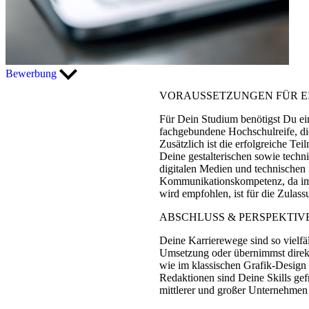
Bewerbung
VORAUSSETZUNGEN FÜR EI
Für Dein Studium benötigst Du ei
fachgebundene Hochschulreife, die
Zusätzlich ist die erfolgreiche T
Deine gestalterischen sowie techn
digitalen Medien und technischen
Kommunikationskompetenz, da im S
wird empfohlen, ist für die Zulas
ABSCHLUSS & PERSPEKTIV
Deine Karrierewege sind so vielfäl
Umsetzung oder übernimmst direkt
wie im klassischen Grafik-Design
Redaktionen sind Deine Skills gefr
mittlerer und großer Unternehmen 