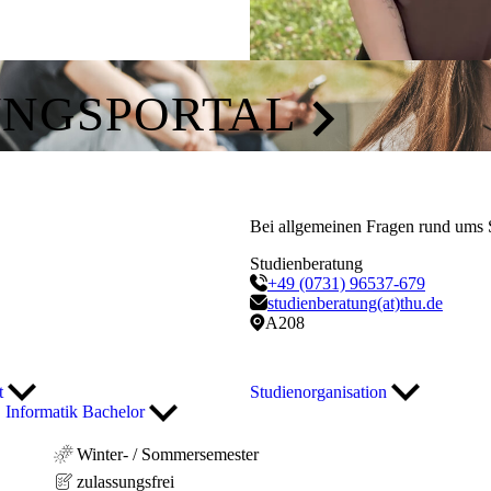
UNGSPORTAL
Bei allgemeinen Fragen rund ums 
Studienberatung
+49 (0731) 96537-679
studienberatung(at)thu.de
A208
rt
Studienorganisation
Informatik Bachelor
Winter- / Sommersemester
zulassungsfrei