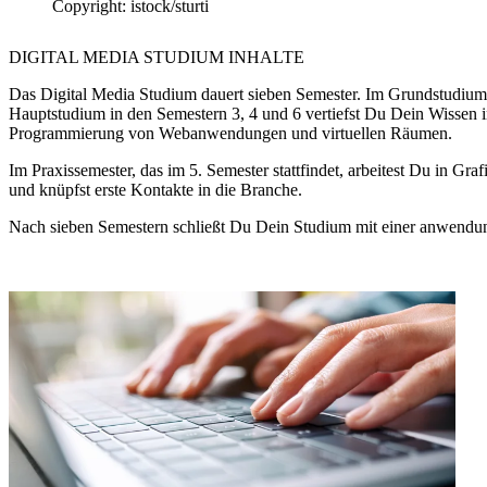
Copyright: istock/sturti
DIGITAL MEDIA STUDIUM INHALTE
Das Digital Media Studium dauert sieben Semester. Im Grundstudium,
Hauptstudium in den Semestern 3, 4 und 6 vertiefst Du Dein Wissen i
Programmierung von Webanwendungen und virtuellen Räumen.
Im Praxissemester, das im 5. Semester stattfindet, arbeitest Du in G
und knüpfst erste Kontakte in die Branche.
Nach sieben Semestern schließt Du Dein Studium mit einer anwendung