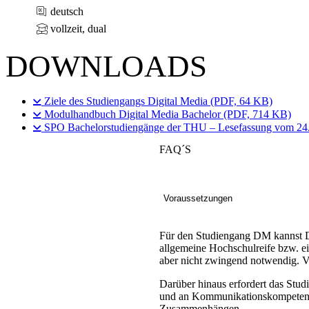
deutsch
vollzeit, dual
DOWNLOADS
Ziele des Studiengangs Digital Media (PDF, 64 KB)
Modulhandbuch Digital Media Bachelor (PDF, 714 KB)
SPO Bachelorstudiengänge der THU – Lesefassung vom 24
FAQ´S
Voraussetzungen
Für den Studiengang DM kannst D
allgemeine Hochschulreife bzw. ei
aber nicht zwingend notwendig. V
Darüber hinaus erfordert das Stu
und an Kommunikationskompetenz. 
Zusammenhängen.