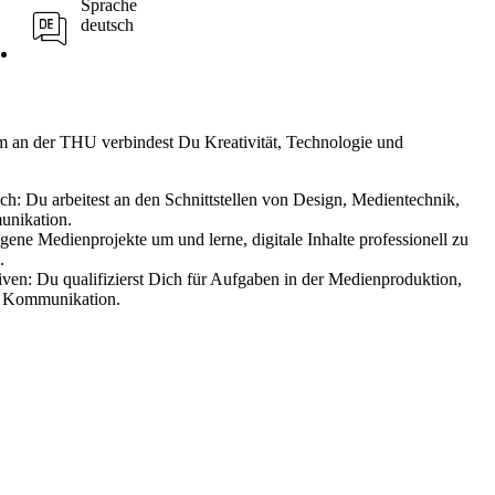
Sprache
deutsch
m an der THU verbindest Du Kreativität, Technologie und
ich:
Du arbeitest an den Schnittstellen von Design, Medientechnik,
nikation.
igene Medienprojekte um und lerne, digitale Inhalte professionell zu
.
tiven:
Du qualifizierst Dich für Aufgaben in der Medienproduktion,
en Kommunikation.