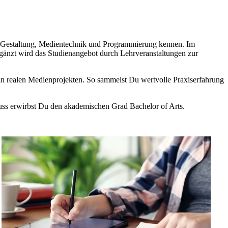
er Gestaltung, Medientechnik und Programmierung kennen. Im
rgänzt wird das Studienangebot durch Lehrveranstaltungen zur
n an realen Medienprojekten. So sammelst Du wertvolle Praxiserfahrung
uss erwirbst Du den akademischen Grad Bachelor of Arts.