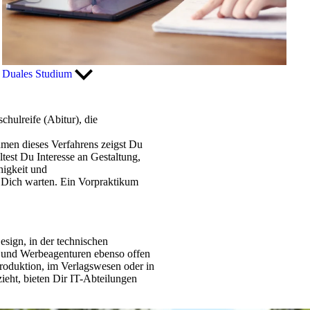
Duales Studium
hulreife (Abitur), die
men dieses Verfahrens zeigst Du
test Du Interesse an Gestaltung,
higkeit und
 Dich warten. Ein Vorpraktikum
esign, in der technischen
- und Werbeagenturen ebenso offen
roduktion, im Verlagswesen oder in
zieht, bieten Dir IT-Abteilungen