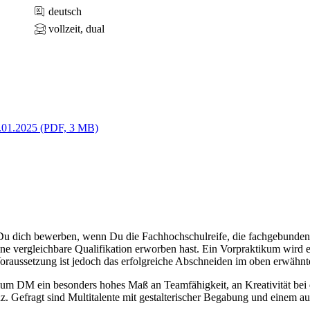
deutsch
vollzeit, dual
.01.2025 (PDF, 3 MB)
u dich bewerben, wenn Du die Fachhochschulreife, die fachgebundene
ne vergleichbare Qualifikation erworben hast. Ein Vorpraktikum wird e
oraussetzung ist jedoch das erfolgreiche Abschneiden im oben erwähn
dium DM ein besonders hohes Maß an Teamfähigkeit, an Kreativität be
Gefragt sind Multitalente mit gestalterischer Begabung und einem aus