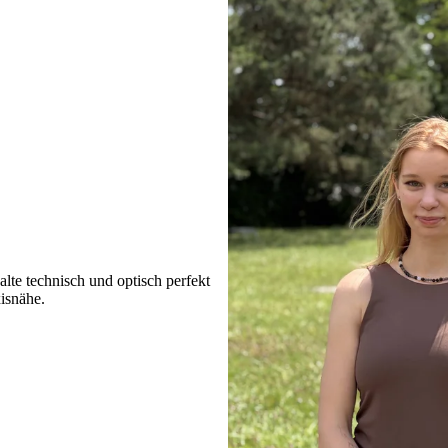
lte technisch und optisch perfekt
xisnähe.