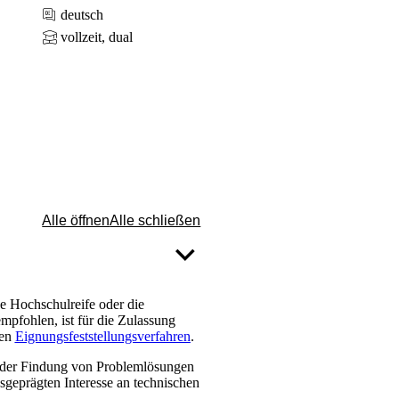
deutsch
vollzeit, dual
Alle öffnen
Alle schließen
 Hochschulreife oder die
mpfohlen, ist für die Zulassung
ten
Eignungsfeststellungsverfahren
.
i der Findung von Problemlösungen
geprägten Interesse an technischen