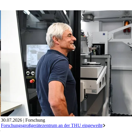
30.07.2026
|
Forschung
Forschungsgroßgerätezentrum an der THU eingeweiht