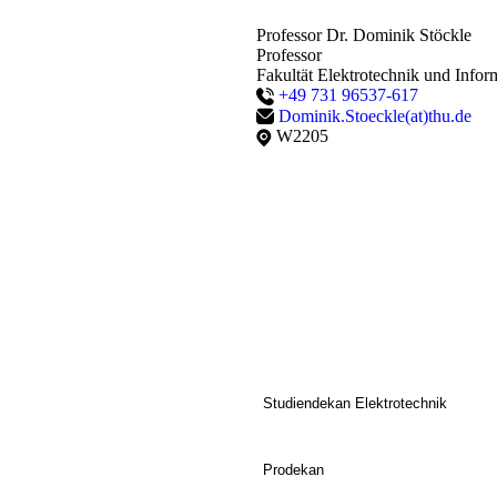
Professor Dr. Dominik Stöckle
Professor
Fakultät Elektrotechnik und Infor
+49 731 96537-617
Dominik.Stoeckle(at)thu.de
W2205
Studiendekan Elektrotechnik
Prodekan