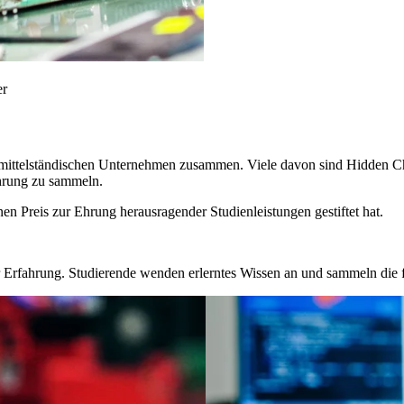
er
en, mittelständischen Unternehmen zusammen. Viele davon sind Hidden C
ahrung zu sammeln.
inen Preis zur Ehrung herausragender Studienleistungen gestiftet hat.
er Erfahrung. Studierende wenden erlerntes Wissen an und sammeln die f