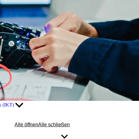
ik (IKT)
Alle öffnen
Alle schließen