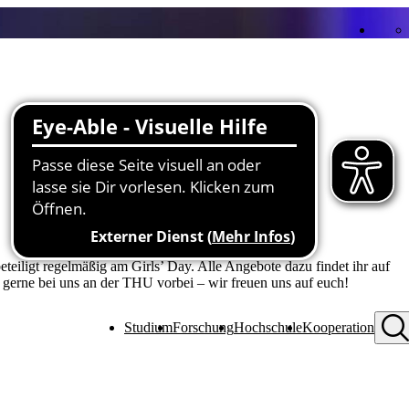
eiligt regelmäßig am Girls’ Day. Alle Angebote dazu findet ihr auf
 gerne bei uns an der THU vorbei – wir freuen uns auf euch!
Studium
Forschung
Hochschule
Kooperation