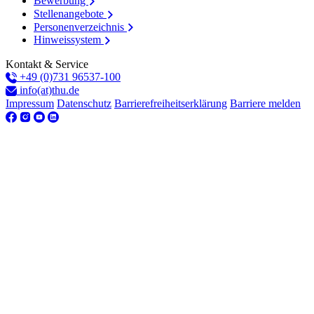
Bewerbung
Stellenangebote
Personenverzeichnis
Hinweissystem
Kontakt & Service
+49 (0)731 96537-100
info(at)thu.de
Impressum
Datenschutz
Barrierefreiheitserklärung
Barriere melden