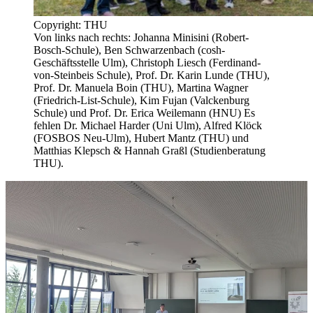
Copyright: THU
Von links nach rechts: Johanna Minisini (Robert-
Bosch-Schule), Ben Schwarzenbach (cosh-
Geschäftsstelle Ulm), Christoph Liesch (Ferdinand-
von-Steinbeis Schule), Prof. Dr. Karin Lunde (THU),
Prof. Dr. Manuela Boin (THU), Martina Wagner
(Friedrich-List-Schule), Kim Fujan (Valckenburg
Schule) und Prof. Dr. Erica Weilemann (HNU) Es
fehlen Dr. Michael Harder (Uni Ulm), Alfred Klöck
(FOSBOS Neu-Ulm), Hubert Mantz (THU) und
Matthias Klepsch & Hannah Graßl (Studienberatung
THU).​