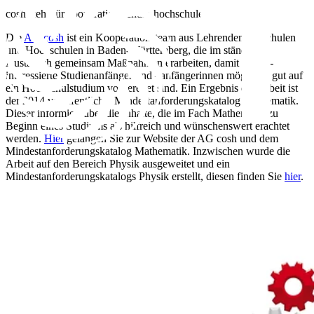
c​osh steht für cooperation schule-hochschule.
Die
AG cosh
ist ein Kooperationsteam aus Lehrenden an Schulen
und Hochschulen in Baden-Württemberg, die im ständigen
Austausch gemeinsam Maßnahmen erarbeiten, damit MINT-
interessierte Studienanfänger und –anfängerinnen möglichst gut auf
ein Hochschulstudium vorbereitet sind. Ein Ergebnis der Arbeit ist
der 2014 veröffentlichte Mindestanforderungskatalog Mathematik.
Dieser informiert über die Inhalte, die im Fach Mathematik zu
Beginn eines Studiums als hilfreich und wünschenswert erachtet
werden.
Hier
gelangen Sie zur Website der AG cosh und dem
Mindestanforderungskatalog Mathematik. Inzwischen wurde die
Arbeit auf den Bereich Physik ausgeweitet und ein
Mindestanforderungskatalogs Physik erstellt, diesen finden Sie
hier
.