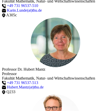
Heidi Reber, Alfred Klöck​
Fakultät Mathematik, Natur- und Wirtschaftswissenschaften
+49 731 96537-510
Karin.Lunde(at)thu.de
A305c
Professor Dr. Hubert Mantz
Professor
Fakultät Mathematik, Natur- und Wirtschaftswissenschaften
+49 731 96537-513
Hubert.Mantz(at)thu.de
Q233