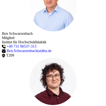
Ben Schwarzenbach
Mitglied
Institut für Hochschuldidaktik
+49 731 96537-313
Ben.Schwarzenbach(at)thu.de
T209