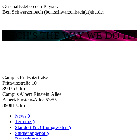
Geschäftsstelle cosh-Physik:
Ben Schwarzenbach (ben.schwarzenbach(at)thu.de)
TECH'S THE WAY WE DO IT!
Campus Prittwitzstraße
Prittwitzstraße 10
89075
Ulm
Campus Albert-Einstein-Allee
Albert-Einstein-Allee 53/​55
89081
Ulm
News
Termine
Standort & Öffnungszeiten
Studienangebot