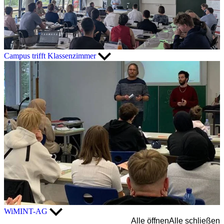
Campus trifft Klassenzimmer
WiMINT-AG
Alle öffnen
Alle schließen