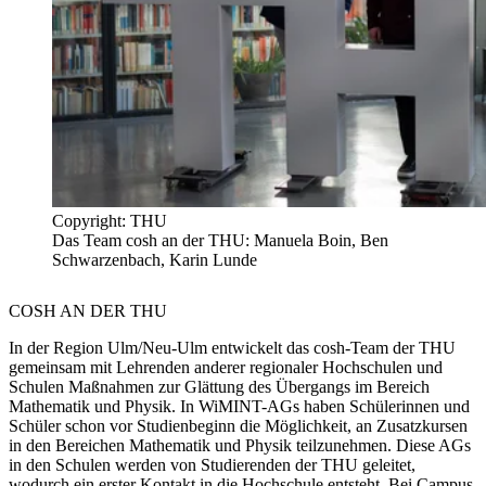
Copyright: THU
Das Team cosh an der THU: Manuela Boin, Ben
Schwarzenbach, Karin Lunde
COSH
AN DER THU
In der Region Ulm/Neu-Ulm entwickelt das cosh-Team der THU
gemeinsam mit Lehrenden anderer regionaler Hochschulen und
Schulen Maßnahmen zur Glättung des Übergangs im Bereich
Mathematik und Physik. In WiMINT-AGs haben Schülerinnen und
Schüler schon vor Studienbeginn die Möglichkeit, an Zusatzkursen
in den Bereichen Mathematik und Physik teilzunehmen. Diese AGs
in den Schulen werden von Studierenden der THU geleitet,
wodurch ein erster Kontakt in die Hochschule entsteht. Bei Campus