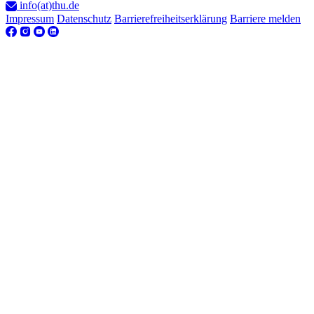
info(at)thu.de
Impressum
Datenschutz
Barrierefreiheitserklärung
Barriere melden