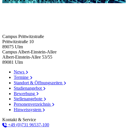
Campus Prittwitzstraße
Prittwitzstraße 10
89075
Ulm
Campus Albert-Einstein-Allee
Albert-Einstein-Allee 53/​55
89081
Ulm
News
Termine
Standort & Öffnungszeiten
Studienangebot
Bewerbung
Stellenangebote
Personenverzeichnis
Hinweissystem
Kontakt & Service
+49 (0)731 96537-100