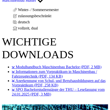
Maschinenbau Master
Winter- / Sommersemester
zulassungsbeschränkt
deutsch
vollzeit, dual
WICHTIGE
DOWNLOADS
Modulhandbuch Maschinenbau Bachelor (PDF, 2 MB)
Informationen zum Vorpraktikum in Maschinenbau /
Fahrzeugtechnik (PDF, 134 KB)
Anerkennung von Schul- und Berufsausbildungen auf das
Vorpraktikum (PDF, 258 KB)
SPO Bachelorstudiengänge der THU – Lesefassung vom
24.01.2025 (PDF, 3 MB)
TECH´S THE WAY WE STUDY!