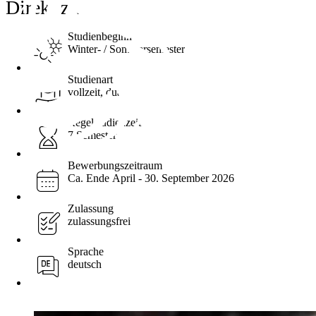
Direkt zu ...
Studienbeginn
Winter- / Sommersemester
Studienart
vollzeit, dual
Regelstudienzeit
7 Semester
Bewerbungszeitraum
Ca. Ende April - 30. September 2026
Zulassung
zulassungsfrei
Sprache
deutsch