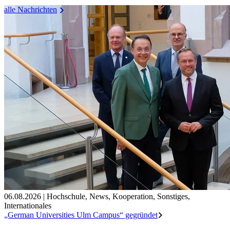
alle Nachrichten
06.08.2026
|
Hochschule
,
News
,
Kooperation
,
Sonstiges
,
Internationales
„German Universities Ulm Campus“ gegründet