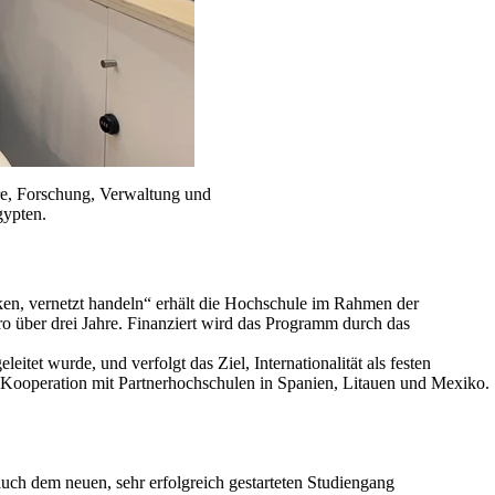
ehre, Forschung, Verwaltung und
gypten.
denken, vernetzt handeln“ erhält die Hochschule im Rahmen der
über drei Jahre. Finanziert wird das Programm durch das
tet wurde, und verfolgt das Ziel, Internationalität als festen
r Kooperation mit Partnerhochschulen in Spanien, Litauen und Mexiko.
auch dem neuen, sehr erfolgreich gestarteten Studiengang