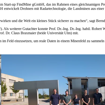
 im Start-up FindMine gGmbH, das im Rahmen eines gleichnamigen Pr
GmbH entwickelt Drohnen mit Radartechnologie, die Landminen aus eine
wirken und die Welt ein kleines Stück sicherer zu machen“, sagt Bernd
. Als weiterer Gutachter konnte Prof. Dr.-Ing. Dr.-Ing. habil. Robe
of. Dr. Claus Braxmaier (beide Universität Ulm) mit.
m im Feld einzusetzen, um reale Daten in einem Minenfeld zu sammeln 