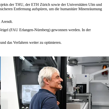
ojekts der THU, der ETH Zürich sowie der Universitäten Ulm und
r sicheren Entfernung aufspüren, um die humanitäre Minenräumung
 Arendt.
rt Weigel (FAU Erlangen-Nürnberg) gewonnen werden. In der
und das Verfahren weiter zu optimieren.