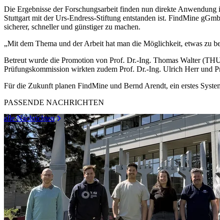
Die Ergebnisse der Forschungsarbeit finden nun direkte Anwendung
Stuttgart mit der Urs-Endress-Stiftung entstanden ist. FindMine g
sicherer, schneller und günstiger zu machen.
„Mit dem Thema und der Arbeit hat man die Möglichkeit, etwas zu be
Betreut wurde die Promotion von Prof. Dr.-Ing. Thomas Walter (THU)
Prüfungskommission wirkten zudem Prof. Dr.-Ing. Ulrich Herr und Pr
Für die Zukunft planen FindMine und Bernd Arendt, ein erstes Syste
PASSENDE NACHRICHTEN
alle Nachrichten