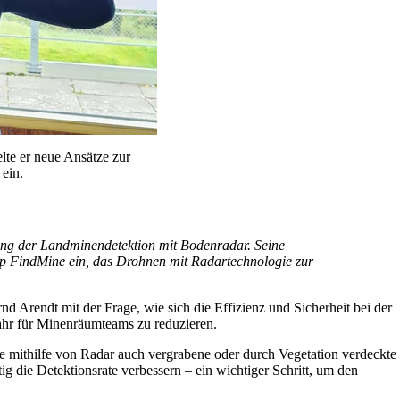
lte er neue Ansätze zur
ein.
rung der Landminendetektion mit Bodenradar. Seine
-up FindMine ein, das Drohnen mit Radartechnologie zur
d Arendt mit der Frage, wie sich die Effizienz und Sicherheit bei der
ahr für Minenräumteams zu reduzieren.
 mithilfe von Radar auch vergrabene oder durch Vegetation verdeckte
ig die Detektionsrate verbessern – ein wichtiger Schritt, um den