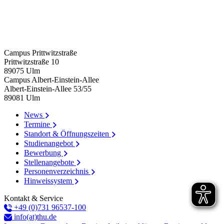
Campus Prittwitzstraße
Prittwitzstraße 10
89075
Ulm
Campus Albert-Einstein-Allee
Albert-Einstein-Allee 53/​55
89081
Ulm
News
Termine
Standort & Öffnungszeiten
Studienangebot
Bewerbung
Stellenangebote
Personenverzeichnis
Hinweissystem
Kontakt & Service
+49 (0)731 96537-100
info(at)thu.de