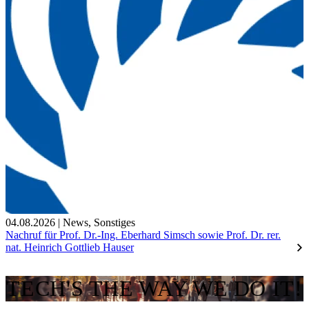
04.08.2026
|
News
,
Sonstiges
Nachruf für Prof. Dr.-Ing. Eberhard Simsch sowie Prof. Dr. rer.
nat. Heinrich Gottlieb Hauser
TECH'S THE WAY WE DO IT!