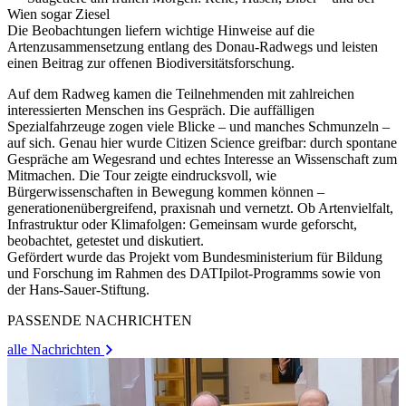
Wien sogar Ziesel
Die Beobachtungen liefern wichtige Hinweise auf die
Artenzusammensetzung entlang des Donau-Radwegs und leisten
einen Beitrag zur offenen Biodiversitätsforschung.
Auf dem Radweg kamen die Teilnehmenden mit zahlreichen
interessierten Menschen ins Gespräch. Die auffälligen
Spezialfahrzeuge zogen viele Blicke – und manches Schmunzeln –
auf sich. Genau hier wurde Citizen Science greifbar: durch spontane
Gespräche am Wegesrand und echtes Interesse an Wissenschaft zum
Mitmachen. Die Tour zeigte eindrucksvoll, wie
Bürgerwissenschaften in Bewegung kommen können –
generationenübergreifend, praxisnah und vernetzt. Ob Artenvielfalt,
Infrastruktur oder Klimafolgen: Gemeinsam wurde geforscht,
beobachtet, getestet und diskutiert.
Gefördert wurde das Projekt vom Bundesministerium für Bildung
und Forschung im Rahmen des DATIpilot-Programms sowie von
der Hans-Sauer-Stiftung.
PASSENDE NACHRICHTEN
alle Nachrichten