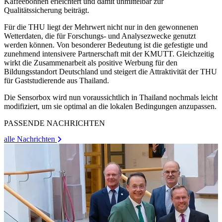
Kaffeebohnen erleichtert und damit unmittelbar zur
Qualitätssicherung beiträgt.
Für die THU liegt der Mehrwert nicht nur in den gewonnenen
Wetterdaten, die für Forschungs- und Analysezwecke genutzt
werden können. Von besonderer Bedeutung ist die gefestigte und
zunehmend intensivere Partnerschaft mit der KMUTT. Gleichzeitig
wirkt die Zusammenarbeit als positive Werbung für den
Bildungsstandort Deutschland und steigert die Attraktivität der THU
für Gaststudierende aus Thailand.
Die Sensorbox wird nun voraussichtlich in Thailand nochmals leicht
modifiziert, um sie optimal an die lokalen Bedingungen anzupassen.
PASSENDE NACHRICHTEN
alle Nachrichten