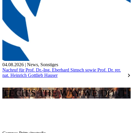
04.08.2026
|
News
,
Sonstiges
Nachruf für Prof. Dr.-Ing. Eberhard Simsch sowie Prof. Dr. rer.
nat. Heinrich Gottlieb Hauser
TECH'S THE WAY WE DO IT!