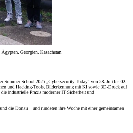
aus Ägypten, Georgien, Kasachstan,
der Summer School 2025 „Cybersecurity Today“ von 28. Juli bis 02.
ionen und Hacking-Tools, Bilderkennung mit KI sowie 3D-Druck auf
 industrielle Praxis moderner IT-Sicherheit und
adt und die Donau – und rundeten ihre Woche mit einer gemeinsamen