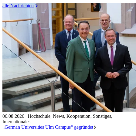
alle Nachrichten
06.08.2026
|
Hochschule
,
News
,
Kooperation
,
Sonstiges
,
Internationales
„German Universities Ulm Campus“ gegründet