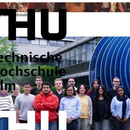
m
,
Internationales