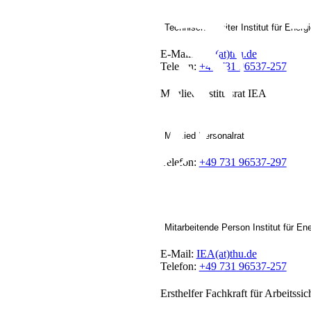
Technischer Leiter Institut für Energ
E-Mail:
IEA(at)thu.de
Telefon:
+49 731 96537-257
Mitglied Institutsrat IEA
Mitglied Personalrat
Telefon:
+49 731 96537-297
Mitarbeitende Person Institut für En
E-Mail:
IEA(at)thu.de
Telefon:
+49 731 96537-257
Ersthelfer Fachkraft für Arbeitssic