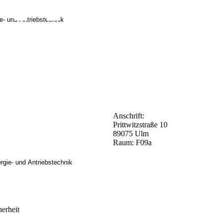
ie- und Antriebstechnik
Anschrift:
Prittwitzstraße 10
89075 Ulm
Raum: F09a
ergie- und Antriebstechnik
herheit