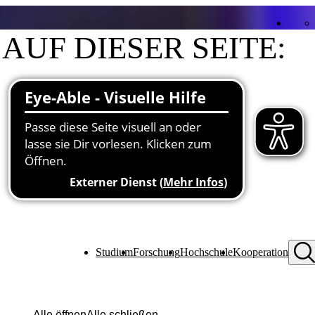
AUF DIESER SEITE:
Kontakt
Funktionen an der Hochschule
Studium
Forschung
Hochschule
Kooperation
Alle öffnen
Alle schließen