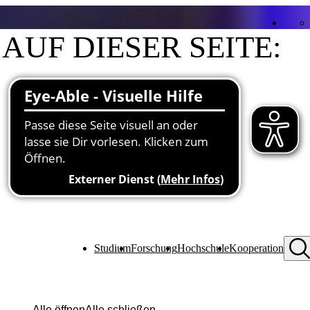
AUF DIESER SEITE:
Kontakt
Funktionen an der Hochschule
Studium
Forschung
Hochschule
Kooperation
Alle öffnen
Alle schließen