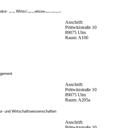
atur- und Wirtschaftswissenschaften
Anschrift:
Prittwitzstraße 10
89075 Ulm
Raum: A100
agement
Anschrift:
Prittwitzstraße 10
89075 Ulm
Raum: A205a
ur- und Wirtschaftswissenschaften
Anschrift:
Prittwitzstraße 10