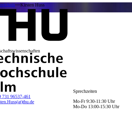
zeichnis
Kirsten Huss
schaftswissenschaften
Sprechzeiten
9 731 96537-461
Mo-Fr 9:30-11:30 Uhr
ten.Huss(at)thu.de
Mo-Do 13:00-15:30 Uhr