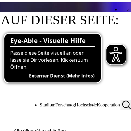
AUF DIESER SEITE:
Kontakt
Funktionen an der Hochschule
Studium
Forschung
Hochschule
Kooperation
Alle öffnen
Alle schließen