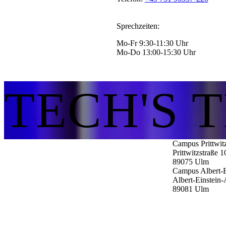
Sprechzeiten:
Mo-Fr 9:30-11:30 Uhr
Mo-Do 13:00-15:30 Uhr
TECH'S 
Campus Prittwit
Prittwitzstraße 1
89075
Ulm
Campus Albert-E
Albert-Einstein-
89081
Ulm