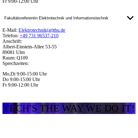
Fr 9:00-12:00 Uhr
Fakultätsreferentin Elektrotechnik und Informationstechnik
E-Mail:
Elektrotechnik(at)thu.de
Telefon:
+49 731 96537-210
Anschrift:
Albert-Einstein-Allee 53-55
89081 Ulm
Raum: Q109
Sprechzeiten:
Mo,Di 9:00-15:00 Uhr
Do 9:00-15:00 Uhr
Fr 9:00-12:00 Uhr
TECH'S THE WAY WE DO IT!