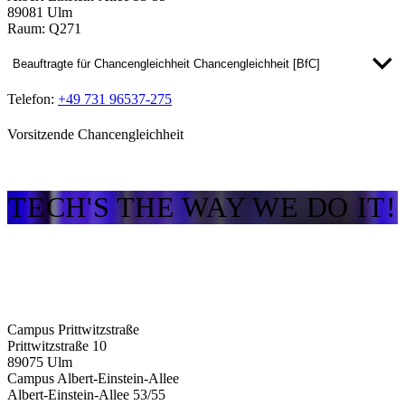
89081 Ulm
Raum: Q271
Beauftragte für Chancengleichheit Chancengleichheit [BfC]
Telefon:
+49 731 96537-275
Vorsitzende Chancengleichheit
TECH'S THE WAY WE DO IT!
Campus Prittwitzstraße
Prittwitzstraße 10
89075
Ulm
Campus Albert-Einstein-Allee
Albert-Einstein-Allee 53/​55