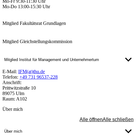
Mo-Fr 9:30-11:30 Uhr
Mo-Do 13:00-15:30 Uhr
Mitglied Fakultätsrat Grundlagen
Mitglied Gleichstellungskommission
Mitglied Institut für Management und Unternehmertum
E-Mail:
IFM(at)thu.de
Telefon:
+49 731 96537-228
Anschrift:
Prittwitzstraße 10
89075 Ulm
Raum: A102
Über mich
Alle öffnen
Alle schließen
Über mich