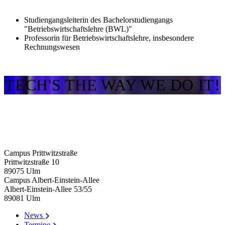
Studiengangsleiterin des Bachelorstudiengangs
"Betriebswirtschaftslehre (BWL)"
Professorin für Betriebswirtschaftslehre, insbesondere
Rechnungswesen
TECH'S THE WAY WE DO IT!
Campus Prittwitzstraße
Prittwitzstraße 10
89075
Ulm
Campus Albert-Einstein-Allee
Albert-Einstein-Allee 53/​55
89081
Ulm
News
Termine