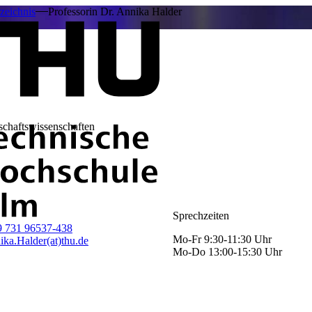
zeichnis
Professorin Dr. Annika Halder
schaftswissenschaften
Sprechzeiten
9 731 96537-438
Mo-Fr 9:30-11:30 Uhr
ka.Halder(at)thu.de
Mo-Do 13:00-15:30 Uhr