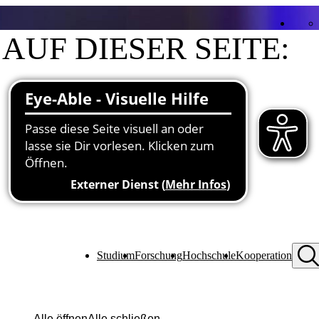
AUF DIESER SEITE:
Kontakt
Funktionen an der Hochschule
Studium
Forschung
Hochschule
Kooperation
Alle öffnen
Alle schließen