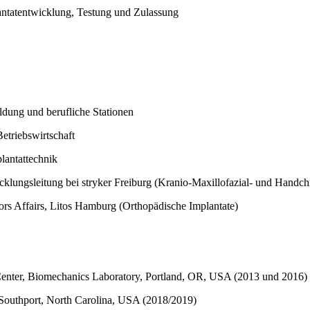
plantatentwicklung, Testung und Zulassung
ldung und berufliche Stationen
etriebswirtschaft
lantattechnik
lungsleitung bei stryker Freiburg (Kranio-Maxillofazial- und Handchr
rs Affairs, Litos Hamburg (Orthopädische Implantate)
nter, Biomechanics Laboratory, Portland, OR, USA (2013 und 2016)
Southport, North Carolina, USA (2018/2019)