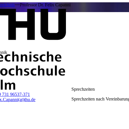
zeichnis
Professor Dr. Felix Capanni
hnik
Sprechzeiten
9 731 96537-371
Sprechzeiten nach Vereinbarun
x.Capanni(at)thu.de