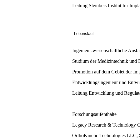
Leitung Steinbeis Institut für Im
Lebenslauf
Ingenieur-wissenschaftliche Ausbi
Studium der Medizintechnik und B
Promotion auf dem Gebiet der Imp
Entwicklungsingenieur und Entwick
Leitung Entwicklung und Regulato
Forschungsaufenthalte
Legacy Research & Technology Ce
OrthoKinetic Technologies LLC, 