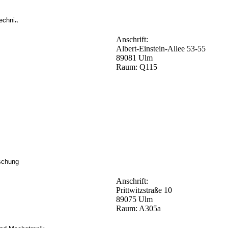
echnik
Anschrift:
Albert-Einstein-Allee 53-55
89081 Ulm
Raum: Q115
rschung
Anschrift:
Prittwitzstraße 10
89075 Ulm
Raum: A305a