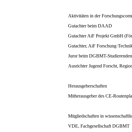
Aktivitäten in der Forschungscom
Gutachter beim DAAD
Gutachter AiF Projekt GmbH (Fö
Gutachter, AiF Forschung·Tech
Juror beim DGBMT-Studierenden
Ausrichter Jugend Forscht, Regi
Herausgeberschaften
Mitherausgeber des CE-Routenpl
Mitgliedschaften in wissenschaftl
VDE, Fachgesellschaft DGBMT