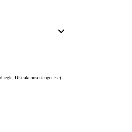
iuegie, Distraktionsosteogenese)