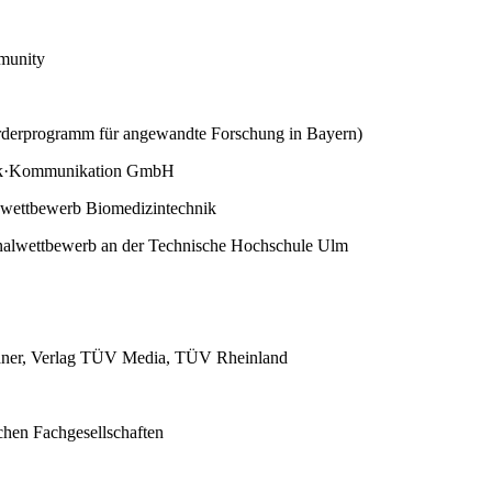
munity
rderprogramm für angewandte Forschung in Bayern)
nik·Kommunikation GmbH
wettbewerb Biomedizintechnik
onalwettbewerb an der Technische Hochschule Ulm
aner, Verlag TÜV Media, TÜV Rheinland
ichen Fachgesellschaften