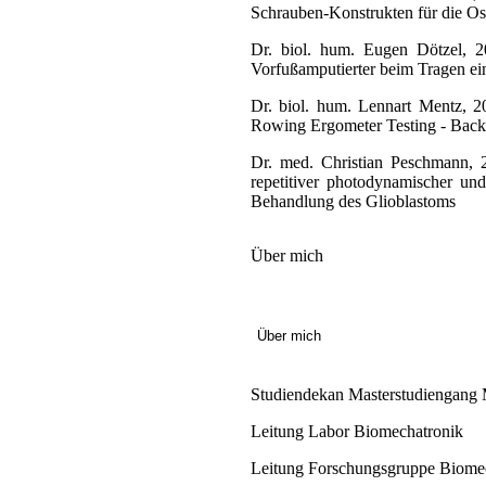
Schrauben-Konstrukten für die Os
Dr. biol. hum. Eugen Dötzel, 
Vorfußamputierter beim Tragen ein
Dr. biol. hum. Lennart Mentz, 
Rowing Ergometer Testing - Backg
Dr. med. Christian Peschmann,
repetitiver photodynamischer un
Behandlung des Glioblastoms
Über mich
Über mich
Studiendekan Masterstudiengang 
Leitung Labor Biomechatronik
Leitung Forschungsgruppe Biome