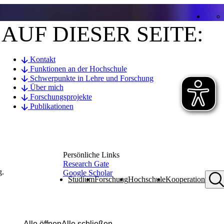
AUF DIESER SEITE:
Kontakt
Funktionen an der Hochschule
Schwerpunkte in Lehre und Forschung
Über mich
Forschungsprojekte
Publikationen
Persönliche Links
Research Gate
g.
Google Scholar
Studium
Forschung
Hochschule
Kooperation
Alle öffnen
Alle schließen