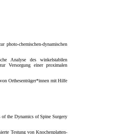
 zur photo-chemischen-dynamischen
che Analyse des winkelstabilen
zur Versorgung einer proximalen
von Orthesenträger*innen mit Hilfe
cts of the Dynamics of Spine Surgery
isierte Testung von Knochenplatten-