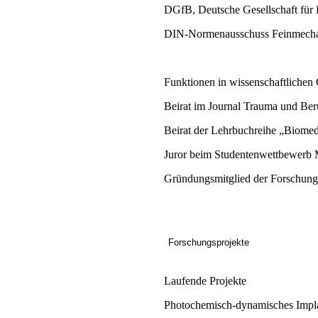
DGfB, Deutsche Gesellschaft für
DIN-Normenausschuss Feinmechan
Funktionen in wissenschaftlichen 
Beirat im Journal Trauma und Beru
Beirat der Lehrbuchreihe „Biomed
Juror beim Studentenwettbewerb M
Gründungsmitglied der Forschun
Forschungsprojekte
Laufende Projekte
Photochemisch-dynamisches Impla