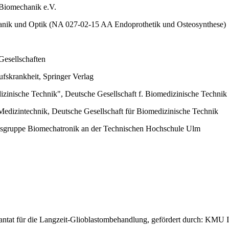
 Biomechanik e.V.
ik und Optik (NA 027-02-15 AA Endoprothetik und Osteosynthese)
Gesellschaften
fskrankheit, Springer Verlag
izinische Technik", Deutsche Gesellschaft f. Biomedizinische Technik
edizintechnik, Deutsche Gesellschaft für Biomedizinische Technik
gsgruppe Biomechatronik an der Technischen Hochschule Ulm
ntat für die Langzeit-Glioblastombehandlung, gefördert durch: KMU 